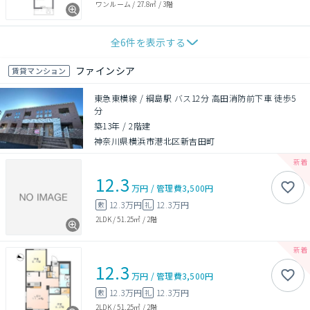
ワンルーム
/
27.8㎡
/
3階
全
6
件を表示する
ファインシア
賃貸マンション
東急東横線 / 綱島駅 バス12分 高田消防前下車 徒歩5
分
築13年
/
2階建
神奈川県横浜市港北区新吉田町
12.3
万円
/
管理費
3,500円
12.3万円
12.3万円
敷
礼
2LDK
/
51.25㎡
/
2階
12.3
万円
/
管理費
3,500円
12.3万円
12.3万円
敷
礼
2LDK
/
51.25㎡
/
2階