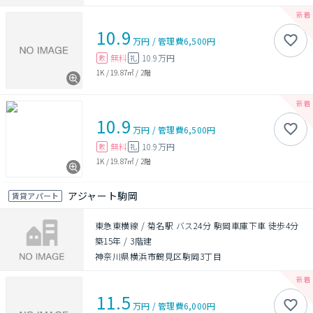
10.9
万円
/
管理費
6,500円
無料
10.9万円
敷
礼
1K
/
19.87㎡
/
2階
10.9
万円
/
管理費
6,500円
無料
10.9万円
敷
礼
1K
/
19.87㎡
/
2階
アジャート駒岡
賃貸アパート
東急東横線 / 菊名駅 バス24分 駒岡車庫下車 徒歩4分
築15年
/
3階建
神奈川県横浜市鶴見区駒岡3丁目
11.5
万円
/
管理費
6,000円