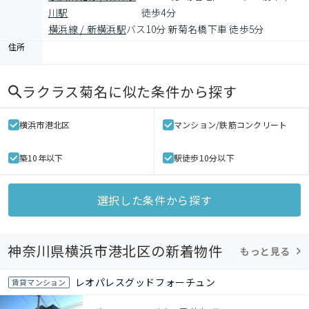
川駅
徒歩4分
横浜線 / 新横浜駅
バス10分 新菊名橋下車 徒歩5分
住所
ラクラス菊名
に似た条件から探す
横浜市港北区
マンション/鉄筋コンクリート
築10年以下
駅徒歩10分以下
選択した条件から探す
神奈川県横浜市港北区の新着物件
もっと見る
レオパレスグッドフォーチュン
賃貸マンション