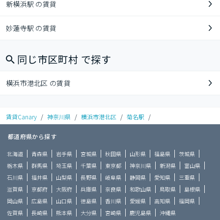
新横浜駅 の賃貸
妙蓮寺駅 の賃貸
同じ市区町村 で探す
横浜市港北区 の賃貸
賃貸Canary
/
神奈川県
/
横浜市港北区
/
菊名駅
/
都道府県から探す
北海道
青森県
岩手県
宮城県
秋田県
山形県
福島県
茨城県
栃木県
群馬県
埼玉県
千葉県
東京都
神奈川県
新潟県
富山県
石川県
福井県
山梨県
長野県
岐阜県
静岡県
愛知県
三重県
滋賀県
京都府
大阪府
兵庫県
奈良県
和歌山県
鳥取県
島根県
岡山県
広島県
山口県
徳島県
香川県
愛媛県
高知県
福岡県
佐賀県
長崎県
熊本県
大分県
宮崎県
鹿児島県
沖縄県