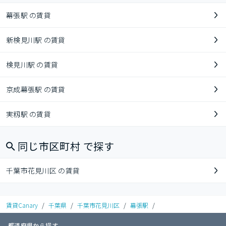
幕張駅 の賃貸
新検見川駅 の賃貸
検見川駅 の賃貸
京成幕張駅 の賃貸
実籾駅 の賃貸
同じ市区町村 で探す
千葉市花見川区 の賃貸
賃貸Canary
/
千葉県
/
千葉市花見川区
/
幕張駅
/
都道府県から探す