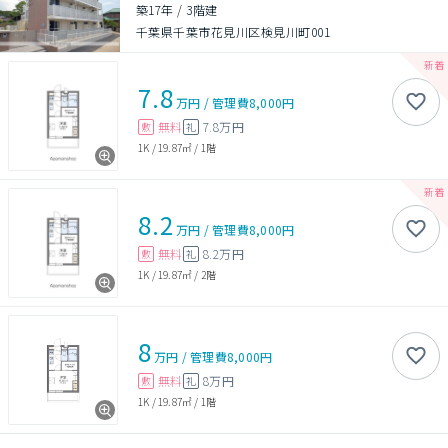
築17年
/
3階建
千葉県千葉市花見川区検見川町001
7.8
万円
/
管理費
8,000円
無料
7.8万円
敷
礼
1K
/
19.87㎡
/
1階
8.2
万円
/
管理費
8,000円
無料
8.2万円
敷
礼
1K
/
19.87㎡
/
2階
8
万円
/
管理費
8,000円
無料
8万円
敷
礼
1K
/
19.87㎡
/
1階