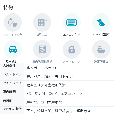
特徴
バス・トイレ別
2階以上
エアコン付き
ペット相談可
駐車場あり
室内洗濯機置場
オートロック
洗面所独立
入居条件
即入居可、ペット可
バス・トイレ
専用バス、給湯、専用トイレ
セキュリティ
セキュリティ会社加入済
室内設備
BS、照明付、CATV、エアコン、CS
共用部
駐輪場、敷地内駐車場
その他の特徴
下水、公営水道、駐車場あり、都市ガス