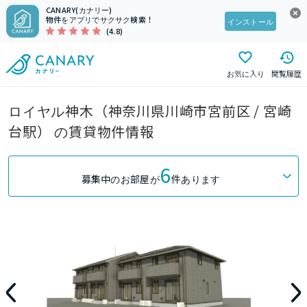
CANARY(カナリー)
物件をアプリでサクサク検索！
インストール
(4.8)
お気に入り
閲覧履歴
ロイヤル神木（神奈川県川崎市宮前区 / 宮崎
台駅） の賃貸物件情報
6
募集中のお部屋が
件あります