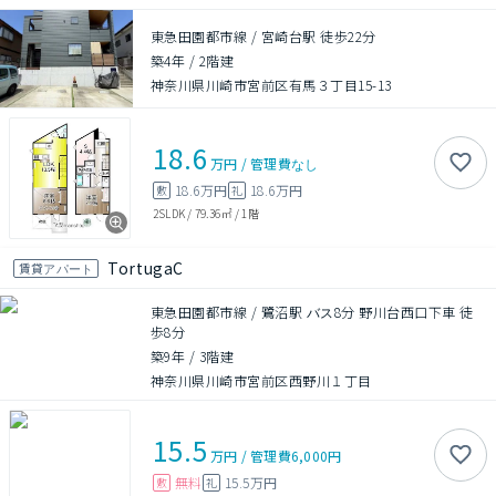
東急田園都市線 / 宮崎台駅 徒歩22分
築4年
/
2階建
神奈川県川崎市宮前区有馬３丁目15-13
18.6
万円
/
管理費
なし
18.6万円
18.6万円
敷
礼
2SLDK
/
79.36㎡
/
1階
TortugaC
賃貸アパート
東急田園都市線 / 鷺沼駅 バス8分 野川台西口下車 徒
歩8分
築9年
/
3階建
神奈川県川崎市宮前区西野川１丁目
15.5
万円
/
管理費
6,000円
無料
15.5万円
敷
礼