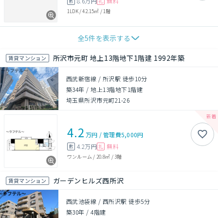
8.6万円
無料
敷
礼
1LDK
/
42.15㎡
/
1階
全
5
件を表示する
所沢市元町 地上13階地下1階建 1992年築
賃貸マンション
西武新宿線 / 所沢駅 徒歩10分
築34年
/
地上13階地下1階建
埼玉県所沢市元町21-26
4.2
万円
/
管理費
5,000円
4.2万円
無料
敷
礼
ワンルーム
/
20.8㎡
/
3階
ガーデンヒルズ西所沢
賃貸マンション
西武池袋線 / 西所沢駅 徒歩5分
築30年
/
4階建