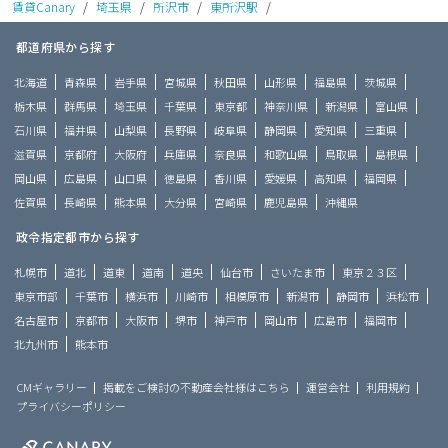
賃貸Canary
/
埼玉県
/
所沢市
/
東所沢駅
/
都道府県から探す
北海道
青森県
岩手県
宮城県
秋田県
山形県
福島県
茨城県
栃木県
群馬県
埼玉県
千葉県
東京都
神奈川県
新潟県
富山県
石川県
福井県
山梨県
長野県
岐阜県
静岡県
愛知県
三重県
滋賀県
京都府
大阪府
兵庫県
奈良県
和歌山県
鳥取県
島根県
岡山県
広島県
山口県
徳島県
香川県
愛媛県
高知県
福岡県
佐賀県
長崎県
熊本県
大分県
宮崎県
鹿児島県
沖縄県
政令指定都市から探す
札幌市
道北
道東
道南
道央
仙台市
さいたま市
東京２３区
東京市部
千葉市
横浜市
川崎市
相模原市
新潟市
静岡市
浜松市
名古屋市
京都市
大阪市
堺市
神戸市
岡山市
広島市
福岡市
北九州市
熊本市
CMギャラリー
掲載をご検討の不動産会社様はこちら
運営会社
利用規約
プライバシーポリシー