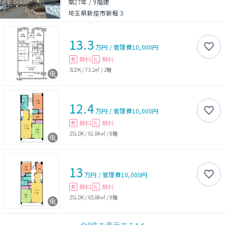
築27年
/
9階建
埼玉県新座市新堀３
13.3
万円
/
管理費
10,000円
無料
無料
敷
礼
3LDK
/
73.2㎡
/
2階
12.4
万円
/
管理費
10,000円
無料
無料
敷
礼
2SLDK
/
61.84㎡
/
8階
13
万円
/
管理費
10,000円
無料
無料
敷
礼
2SLDK
/
65.88㎡
/
9階