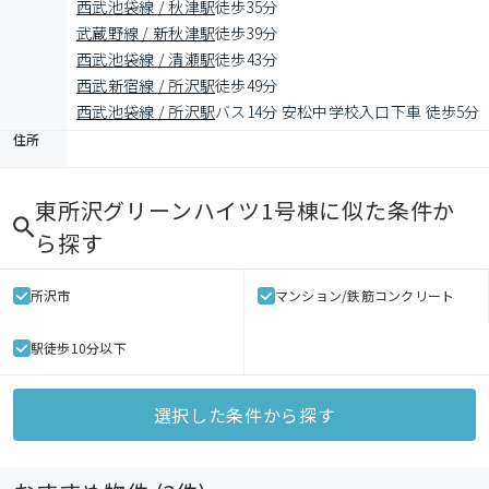
西武池袋線 / 秋津駅
徒歩35分
武蔵野線 / 新秋津駅
徒歩39分
西武池袋線 / 清瀬駅
徒歩43分
西武新宿線 / 所沢駅
徒歩49分
西武池袋線 / 所沢駅
バス14分 安松中学校入口下車 徒歩5分
住所
東所沢グリーンハイツ1号棟
に似た条件か
ら探す
所沢市
マンション/鉄筋コンクリート
駅徒歩10分以下
選択した条件から探す