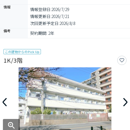
情報
情報登録日:
2026/7/29
情報更新日:
2026/7/21
次回更新予定日:
2026/8/8
備考
契約期間: 2年
この建物からのPick Up
1K/3階