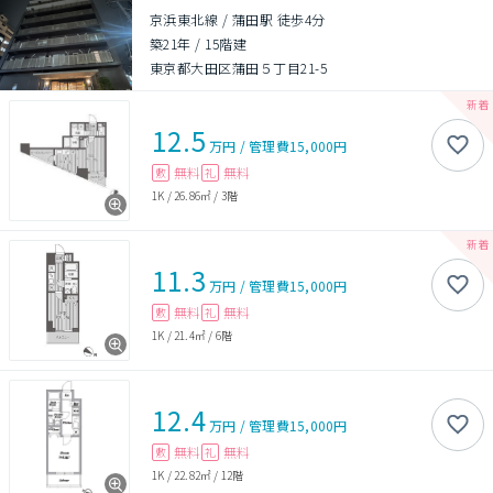
京浜東北線 / 蒲田駅 徒歩4分
築21年
/
15階建
東京都大田区蒲田５丁目21-5
12.5
万円
/
管理費
15,000円
無料
無料
敷
礼
1K
/
26.86㎡
/
3階
11.3
万円
/
管理費
15,000円
無料
無料
敷
礼
1K
/
21.4㎡
/
6階
12.4
万円
/
管理費
15,000円
無料
無料
敷
礼
1K
/
22.82㎡
/
12階