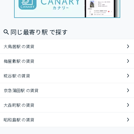
同じ最寄り駅 で探す
大鳥居駅 の賃貸
梅屋敷駅 の賃貸
糀谷駅 の賃貸
京急蒲田駅 の賃貸
大森町駅 の賃貸
昭和島駅 の賃貸