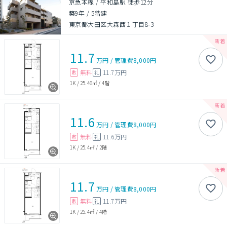
京急本線 / 平和島駅 徒歩12分
築9年
/
5階建
東京都大田区大森西１丁目8-3
11.7
万円
/
管理費
8,000円
無料
11.7万円
敷
礼
1K
/
25.46㎡
/
4階
11.6
万円
/
管理費
8,000円
無料
11.6万円
敷
礼
1K
/
25.4㎡
/
2階
11.7
万円
/
管理費
8,000円
無料
11.7万円
敷
礼
1K
/
25.4㎡
/
4階