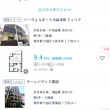
全
10
件を表示する
リーヴェルポート大森本町フィリア
賃貸アパート
京急本線 / 平和島駅 徒歩6分
築7年
/
3階建
東京都大田区大森本町２丁目29-5
9.4
万円
/
管理費
3,000円
9.4万円
9.4万円
敷
礼
1K
/
16.87㎡
/
2階
ケーレジデンス蒲田
賃貸マンション
京浜東北線 / 蒲田駅 徒歩5分
築6年
/
10階建
東京都大田区西蒲田７丁目24-7