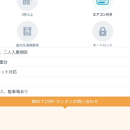
2階以上
エアコン付き
室内洗濯機置場
オートロック
、二人入居相談
面台
ネット対応
ス、駐車場あり
無料で10秒! カンタンお問い合わせ