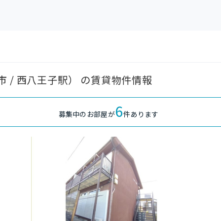
 / 西八王子駅） の賃貸物件情報
6
募集中のお部屋が
件あります