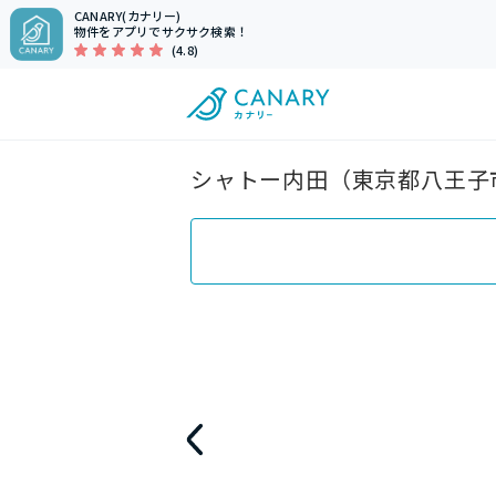
CANARY(カナリー)
物件をアプリでサクサク検索！
(4.8)
シャトー内田（東京都八王子市