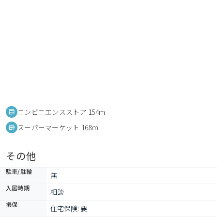
コンビニエンスストア 154m
スーパーマーケット 168m
その他
駐車/駐輪
無
入居時期
相談
損保
住宅保険: 要