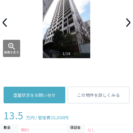
画像を拡大
1/16
空室状況をお問い合せ
この物件を詳しくみる
13.5
万円 / 管理費
10,000円
敷金
保証金
無料
なし