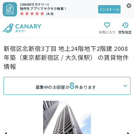
CANARY(カナリー)
物件をアプリでサクサク検索！
インストール
(4.8)
お気に入り
閲覧履歴
新宿区北新宿3丁目 地上24階地下2階建 2008
年築（東京都新宿区 / 大久保駅） の賃貸物件
情報
8
募集中のお部屋が
件あります