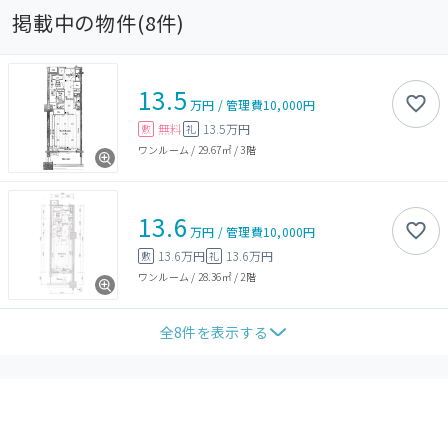
掲載中の物件(
8
件)
13.5
万円
/
管理費
10,000円
無料
13.5万円
敷
礼
ワンルーム
/
29.67㎡
/
3階
13.6
万円
/
管理費
10,000円
13.6万円
13.6万円
敷
礼
ワンルーム
/
28.36㎡
/
2階
全
8
件を表示する