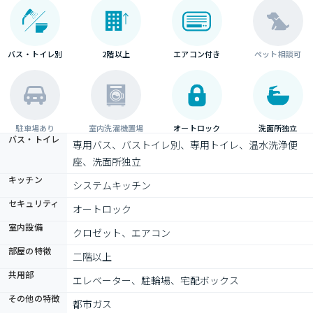
バス・トイレ別
2階以上
エアコン付き
ペット相談可
駐車場あり
室内洗濯機置場
オートロック
洗面所独立
バス・トイレ
専用バス、バストイレ別、専用トイレ、温水洗浄便
座、洗面所独立
キッチン
システムキッチン
セキュリティ
オートロック
室内設備
クロゼット、エアコン
部屋の特徴
二階以上
共用部
エレベーター、駐輪場、宅配ボックス
その他の特徴
都市ガス