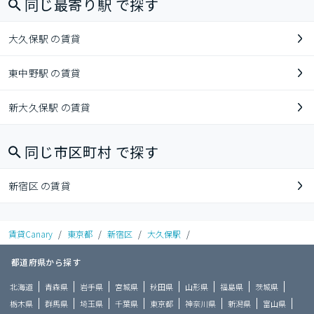
同じ最寄り駅 で探す
大久保駅 の賃貸
東中野駅 の賃貸
新大久保駅 の賃貸
同じ市区町村 で探す
新宿区 の賃貸
賃貸Canary
/
東京都
/
新宿区
/
大久保駅
/
都道府県から探す
北海道
青森県
岩手県
宮城県
秋田県
山形県
福島県
茨城県
栃木県
群馬県
埼玉県
千葉県
東京都
神奈川県
新潟県
富山県