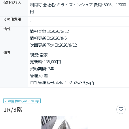
保証代行人
利用可 会社名: ミライズインシュア 費用: 50％、12000
円
その他費用
-
情報
情報登録日:
2026/6/12
情報更新日:
2026/8/6
次回更新予定日:
2026/8/12
備考
現況: 空家

更新料: 135,000円

契約期間: 2年

管理人: 無

自社管理番号: d8ka4ie2jn2s739gsq7g
この建物からのPick Up
1R/3階