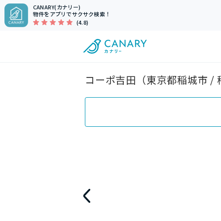
CANARY(カナリー)
物件をアプリでサクサク検索！
(4.8)
コーポ吉田（東京都稲城市 /