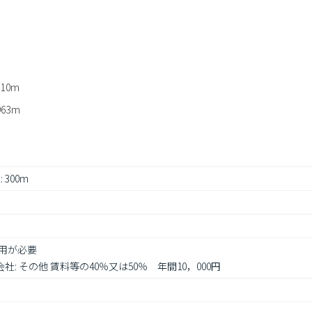
10m
63m
 300m
用が必要

社: その他 賃料等の40％又は50％　年間10，000円