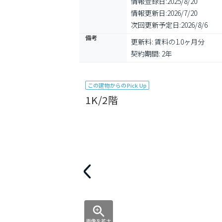
情報登録日:
2025/8/20
情報更新日:
2026/7/20
次回更新予定日:
2026/8/6
備考
更新料: 賃料の1.0ヶ月分

契約期間: 2年
この建物からのPick Up
1K/2階
画像を拡大