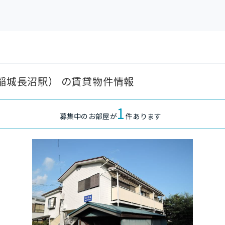
 稲城長沼駅） の賃貸物件情報
1
募集中のお部屋が
件あります