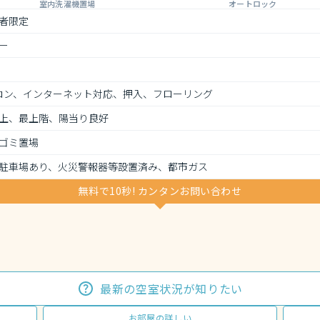
室内洗濯機置場
オートロック
者限定
ー
コン、インターネット対応、押入、フローリング
上、最上階、陽当り良好
ゴミ置場
駐車場あり、火災警報器等設置済み、都市ガス
無料で10秒! カンタンお問い合わせ
最新の空室状況が知りたい
お部屋の詳しい