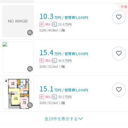
10.3
万円
/
管理費
5,000円
無料
20.6万円
敷
礼
1LDK
/
40.98㎡
/
2階
15.4
万円
/
管理費
5,000円
無料
30.8万円
敷
礼
2LDK
/
52.14㎡
/
3階
15.1
万円
/
管理費
5,000円
無料
30.2万円
敷
礼
2LDK
/
52.14㎡
/
2階
全
19
件を表示する