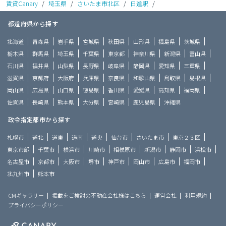
賃貸Canary
/
埼玉県
/
さいたま市北区
/
日進駅
/
都道府県から探す
北海道
青森県
岩手県
宮城県
秋田県
山形県
福島県
茨城県
栃木県
群馬県
埼玉県
千葉県
東京都
神奈川県
新潟県
富山県
石川県
福井県
山梨県
長野県
岐阜県
静岡県
愛知県
三重県
滋賀県
京都府
大阪府
兵庫県
奈良県
和歌山県
鳥取県
島根県
岡山県
広島県
山口県
徳島県
香川県
愛媛県
高知県
福岡県
佐賀県
長崎県
熊本県
大分県
宮崎県
鹿児島県
沖縄県
政令指定都市から探す
札幌市
道北
道東
道南
道央
仙台市
さいたま市
東京２３区
東京市部
千葉市
横浜市
川崎市
相模原市
新潟市
静岡市
浜松市
名古屋市
京都市
大阪市
堺市
神戸市
岡山市
広島市
福岡市
北九州市
熊本市
CMギャラリー
掲載をご検討の不動産会社様はこちら
運営会社
利用規約
プライバシーポリシー