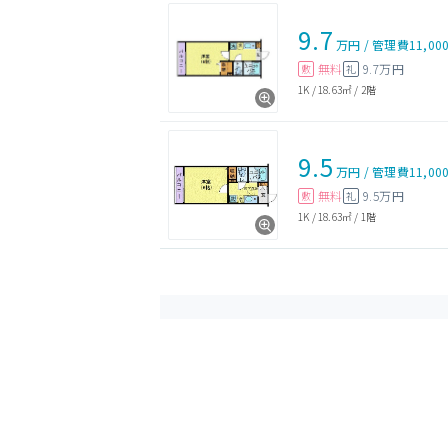
9.7
万円
/
管理費
11,00
無料
9.7万円
敷
礼
1K
/
18.63㎡
/
2階
9.5
万円
/
管理費
11,00
無料
9.5万円
敷
礼
1K
/
18.63㎡
/
1階