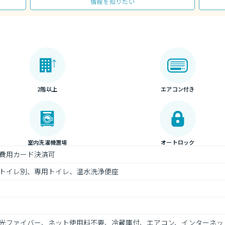
情報を知りたい
2階以上
エアコン付き
室内洗濯機置場
オートロック
費用カード決済可
トイレ別、専用トイレ、温水洗浄便座
光ファイバー、ネット使用料不要、冷蔵庫付、エアコン、インターネッ