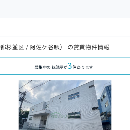
京都杉並区 / 阿佐ケ谷駅） の賃貸物件情報
3
募集中のお部屋が
件あります