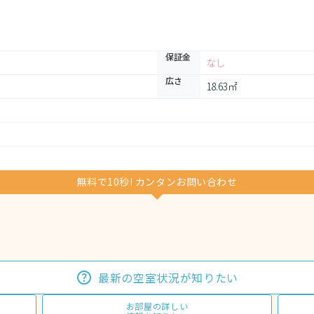
保証金
なし
広さ
18.63㎡
無料で10秒! カンタンお問い合わせ
最新の空室状況が知りたい
お部屋の詳しい