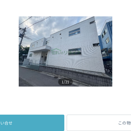
1/21
問い合せ
この物