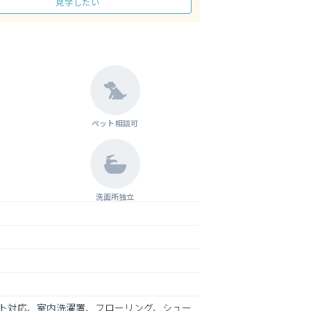
見学したい
ペット相談可
洗面所独立
ト対応、室内洗濯置、フローリング、シュー