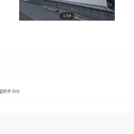
1/10
駅
徒歩16分