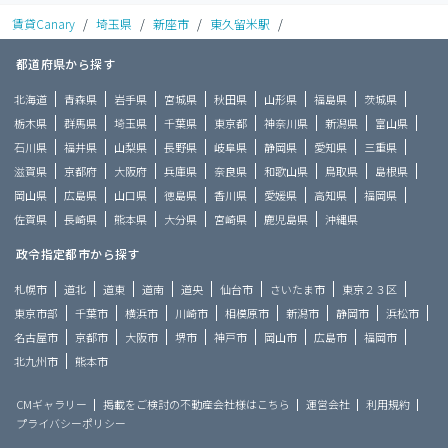
賃貸Canary
/
埼玉県
/
新座市
/
東久留米駅
/
都道府県から探す
北海道
青森県
岩手県
宮城県
秋田県
山形県
福島県
茨城県
栃木県
群馬県
埼玉県
千葉県
東京都
神奈川県
新潟県
富山県
石川県
福井県
山梨県
長野県
岐阜県
静岡県
愛知県
三重県
滋賀県
京都府
大阪府
兵庫県
奈良県
和歌山県
鳥取県
島根県
岡山県
広島県
山口県
徳島県
香川県
愛媛県
高知県
福岡県
佐賀県
長崎県
熊本県
大分県
宮崎県
鹿児島県
沖縄県
政令指定都市から探す
札幌市
道北
道東
道南
道央
仙台市
さいたま市
東京２３区
東京市部
千葉市
横浜市
川崎市
相模原市
新潟市
静岡市
浜松市
名古屋市
京都市
大阪市
堺市
神戸市
岡山市
広島市
福岡市
北九州市
熊本市
CMギャラリー
掲載をご検討の不動産会社様はこちら
運営会社
利用規約
プライバシーポリシー