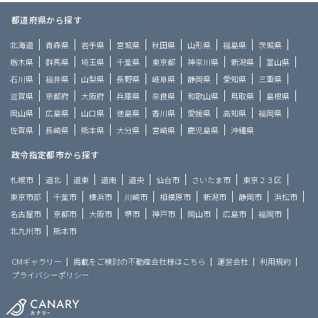
都道府県から探す
北海道
青森県
岩手県
宮城県
秋田県
山形県
福島県
茨城県
栃木県
群馬県
埼玉県
千葉県
東京都
神奈川県
新潟県
富山県
石川県
福井県
山梨県
長野県
岐阜県
静岡県
愛知県
三重県
滋賀県
京都府
大阪府
兵庫県
奈良県
和歌山県
鳥取県
島根県
岡山県
広島県
山口県
徳島県
香川県
愛媛県
高知県
福岡県
佐賀県
長崎県
熊本県
大分県
宮崎県
鹿児島県
沖縄県
政令指定都市から探す
札幌市
道北
道東
道南
道央
仙台市
さいたま市
東京２３区
東京市部
千葉市
横浜市
川崎市
相模原市
新潟市
静岡市
浜松市
名古屋市
京都市
大阪市
堺市
神戸市
岡山市
広島市
福岡市
北九州市
熊本市
CMギャラリー
掲載をご検討の不動産会社様はこちら
運営会社
利用規約
プライバシーポリシー