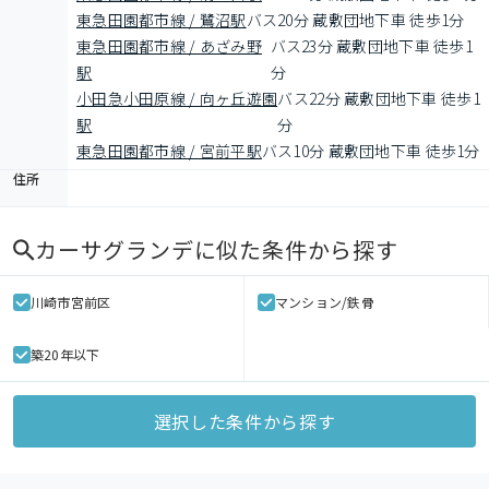
東急田園都市線 / 鷺沼駅
バス20分 蔵敷団地下車 徒歩1分
東急田園都市線 / あざみ野
バス23分 蔵敷団地下車 徒歩1
駅
分
小田急小田原線 / 向ヶ丘遊園
バス22分 蔵敷団地下車 徒歩1
駅
分
東急田園都市線 / 宮前平駅
バス10分 蔵敷団地下車 徒歩1分
住所
カーサグランデ
に似た条件から探す
川崎市宮前区
マンション/鉄骨
築20年以下
選択した条件から探す