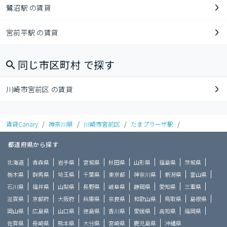
鷺沼駅 の賃貸
宮前平駅 の賃貸
同じ市区町村 で探す
川崎市宮前区 の賃貸
賃貸Canary
/
神奈川県
/
川崎市宮前区
/
たまプラーザ駅
/
都道府県から探す
北海道
青森県
岩手県
宮城県
秋田県
山形県
福島県
茨城県
栃木県
群馬県
埼玉県
千葉県
東京都
神奈川県
新潟県
富山県
石川県
福井県
山梨県
長野県
岐阜県
静岡県
愛知県
三重県
滋賀県
京都府
大阪府
兵庫県
奈良県
和歌山県
鳥取県
島根県
岡山県
広島県
山口県
徳島県
香川県
愛媛県
高知県
福岡県
佐賀県
長崎県
熊本県
大分県
宮崎県
鹿児島県
沖縄県