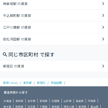
神楽坂駅 の賃貸
牛込柳町駅 の賃貸
江戸川橋駅 の賃貸
若松河田駅 の賃貸
同じ市区町村 で探す
新宿区 の賃貸
賃貸Canary
/
東京都
/
新宿区
/
早稲田駅
/
都道府県から探す
北海道
青森県
岩手県
宮城県
秋田県
山形県
福島県
茨城県
栃木県
群馬県
埼玉県
千葉県
東京都
神奈川県
新潟県
富山県