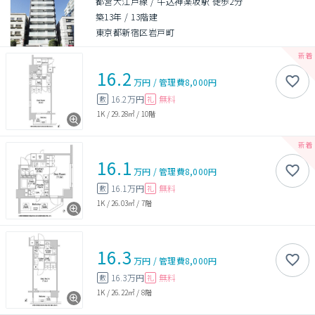
都営大江戸線 / 牛込神楽坂駅 徒歩2分
築13年
/
13階建
東京都新宿区岩戸町
16.2
万円
/
管理費
8,000円
16.2万円
無料
敷
礼
1K
/
29.28㎡
/
10階
16.1
万円
/
管理費
8,000円
16.1万円
無料
敷
礼
1K
/
26.03㎡
/
7階
16.3
万円
/
管理費
8,000円
16.3万円
無料
敷
礼
1K
/
26.22㎡
/
8階