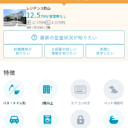
レジデンス町山
12.5
万円
/
管理費なし
12.5万円
6.25万円
敷
礼
3DK / 55.03㎡ / 2階
最新の空室状況が知りたい
初期費用が
お部屋の詳しい
実際に
知りたい
情報を知りたい
見学したい
特徴
バス・トイレ別
2階以上
エアコン付き
ペット相談可