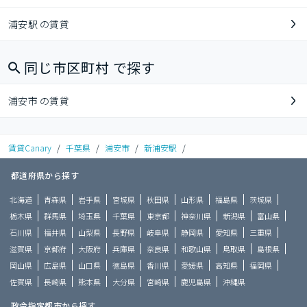
浦安駅 の賃貸
同じ市区町村 で探す
浦安市 の賃貸
賃貸Canary
/
千葉県
/
浦安市
/
新浦安駅
/
都道府県から探す
北海道
青森県
岩手県
宮城県
秋田県
山形県
福島県
茨城県
栃木県
群馬県
埼玉県
千葉県
東京都
神奈川県
新潟県
富山県
石川県
福井県
山梨県
長野県
岐阜県
静岡県
愛知県
三重県
滋賀県
京都府
大阪府
兵庫県
奈良県
和歌山県
鳥取県
島根県
岡山県
広島県
山口県
徳島県
香川県
愛媛県
高知県
福岡県
佐賀県
長崎県
熊本県
大分県
宮崎県
鹿児島県
沖縄県
政令指定都市から探す