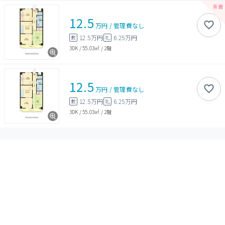
12.5
万円
/
管理費
なし
12.5万円
6.25万円
敷
礼
3DK
/
55.03㎡
/
2階
12.5
万円
/
管理費
なし
12.5万円
6.25万円
敷
礼
3DK
/
55.03㎡
/
2階