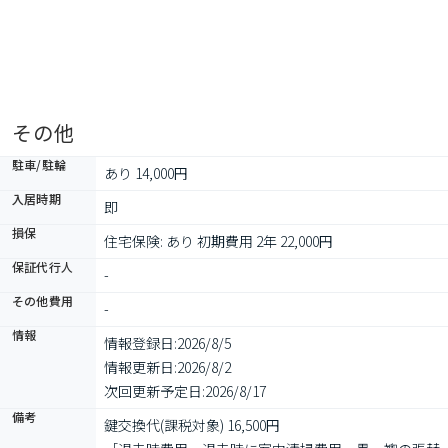
その他
駐車/駐輪
あり 14,000円
入居時期
即
損保
住宅保険: あり 初期費用 2年 22,000円
保証代行人
-
その他費用
-
情報
情報登録日:
2026/8/5
情報更新日:
2026/8/2
次回更新予定日:
2026/8/17
備考
鍵交換代(課税対象) 16,500円
