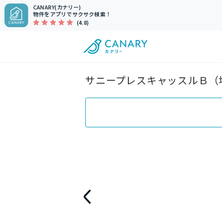
CANARY(カナリー)
物件をアプリでサクサク検索！
(4.8)
サニープレスキャッスルＢ（埼