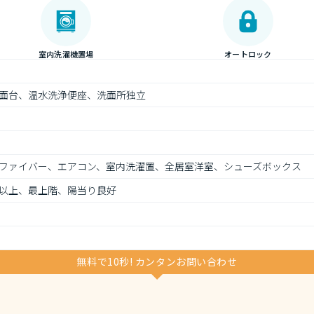
室内洗濯機置場
オートロック
面台、温水洗浄便座、洗面所独立
ファイバー、エアコン、室内洗濯置、全居室洋室、シューズボックス
以上、最上階、陽当り良好
無料で10秒! カンタンお問い合わせ