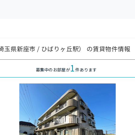
玉県新座市 / ひばりヶ丘駅） の賃貸物件情報
1
募集中のお部屋が
件あります