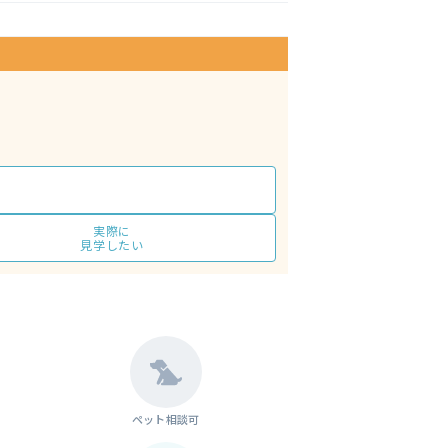
実際に
見学したい
ペット相談可