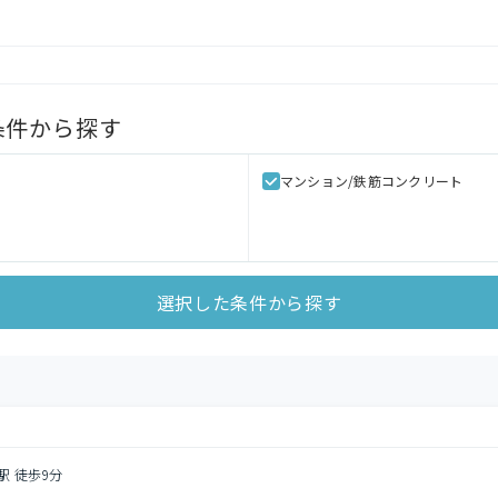
条件から探す
マンション/鉄筋コンクリート
選択した条件から探す
駅 徒歩9分