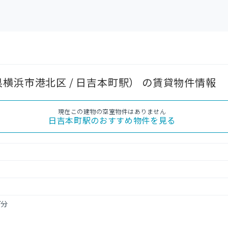
横浜市港北区 / 日吉本町駅） の賃貸物件情報
現在この建物の空室物件はありません
日吉本町駅
のおすすめ物件を見る
7分