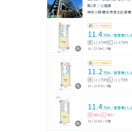
築1年
/
11階建
神奈川県横浜市港北区新横
11.4
万円
/
管理費
15,
11.4万円
11.4万円
敷
礼
1K
/
23.34㎡
/
9階
11.2
万円
/
管理費
15,
11.2万円
11.2万円
敷
礼
1K
/
22.47㎡
/
9階
11.4
万円
/
管理費
15,
無料
無料
敷
礼
1K
/
22.8㎡
/
10階