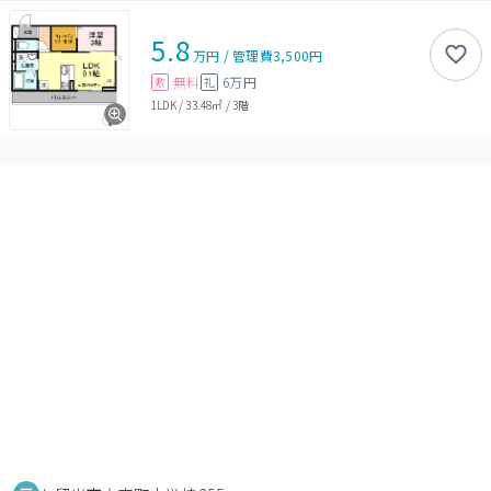
5.8
万円
/
管理費
3,500円
無料
6万円
敷
礼
1LDK
/
33.48㎡
/
3階