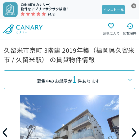
CANARY(カナリー)
物件をアプリでサクサク検索！
インストール
(4.8)
お気に入り
閲覧履歴
久留米市京町 3階建 2019年築（福岡県久留米
市 / 久留米駅） の賃貸物件情報
1
募集中のお部屋が
件あります