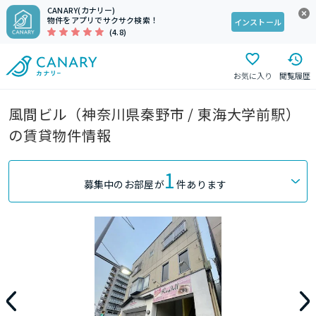
CANARY(カナリー)
物件をアプリでサクサク検索！
インストール
(4.8)
お気に入り
閲覧履歴
風間ビル（神奈川県秦野市 / 東海大学前駅）
の賃貸物件情報
1
募集中のお部屋が
件あります