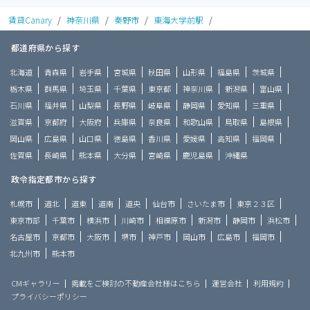
賃貸Canary
/
神奈川県
/
秦野市
/
東海大学前駅
/
都道府県から探す
北海道
青森県
岩手県
宮城県
秋田県
山形県
福島県
茨城県
栃木県
群馬県
埼玉県
千葉県
東京都
神奈川県
新潟県
富山県
石川県
福井県
山梨県
長野県
岐阜県
静岡県
愛知県
三重県
滋賀県
京都府
大阪府
兵庫県
奈良県
和歌山県
鳥取県
島根県
岡山県
広島県
山口県
徳島県
香川県
愛媛県
高知県
福岡県
佐賀県
長崎県
熊本県
大分県
宮崎県
鹿児島県
沖縄県
政令指定都市から探す
札幌市
道北
道東
道南
道央
仙台市
さいたま市
東京２３区
東京市部
千葉市
横浜市
川崎市
相模原市
新潟市
静岡市
浜松市
名古屋市
京都市
大阪市
堺市
神戸市
岡山市
広島市
福岡市
北九州市
熊本市
CMギャラリー
掲載をご検討の不動産会社様はこちら
運営会社
利用規約
プライバシーポリシー