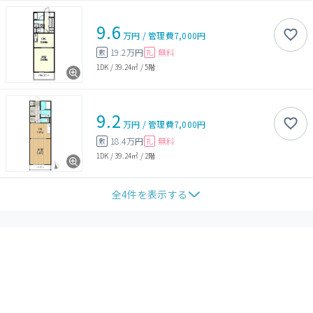
9.6
万円
/
管理費
7,000円
19.2万円
無料
敷
礼
1DK
/
39.24㎡
/
5階
9.2
万円
/
管理費
7,000円
18.4万円
無料
敷
礼
1DK
/
39.24㎡
/
2階
全
4
件を表示する