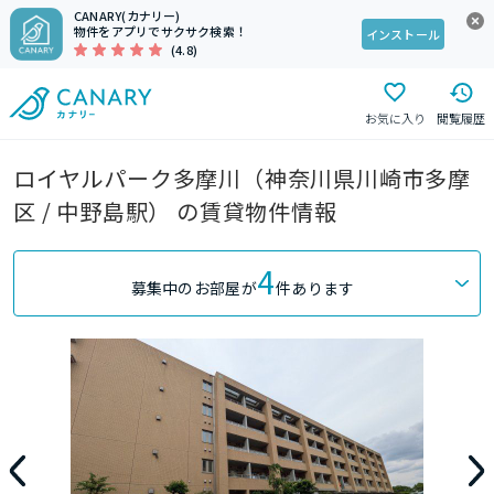
CANARY(カナリー)
物件をアプリでサクサク検索！
インストール
(4.8)
お気に入り
閲覧履歴
ロイヤルパーク多摩川（神奈川県川崎市多摩
区 / 中野島駅） の賃貸物件情報
4
募集中のお部屋が
件あります