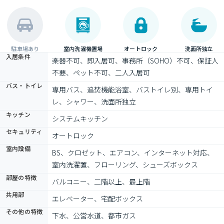
駐車場あり
室内洗濯機置場
オートロック
洗面所独立
入居条件
楽器不可、即入居可、事務所（SOHO）不可、保証人
不要、ペット不可、二人入居可
バス・トイレ
専用バス、追焚機能浴室、バストイレ別、専用トイ
レ、シャワー、洗面所独立
キッチン
システムキッチン
セキュリティ
オートロック
室内設備
BS、クロゼット、エアコン、インターネット対応、
室内洗濯置、フローリング、シューズボックス
部屋の特徴
バルコニー、二階以上、最上階
共用部
エレベーター、宅配ボックス
その他の特徴
下水、公営水道、都市ガス