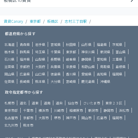
板橋区 の賃貸
賃貸Canary
/
東京都
/
板橋区
/
志村三丁目駅
/
都道府県から探す
北海道
青森県
岩手県
宮城県
秋田県
山形県
福島県
茨城県
栃木県
群馬県
埼玉県
千葉県
東京都
神奈川県
新潟県
富山県
石川県
福井県
山梨県
長野県
岐阜県
静岡県
愛知県
三重県
滋賀県
京都府
大阪府
兵庫県
奈良県
和歌山県
鳥取県
島根県
岡山県
広島県
山口県
徳島県
香川県
愛媛県
高知県
福岡県
佐賀県
長崎県
熊本県
大分県
宮崎県
鹿児島県
沖縄県
政令指定都市から探す
札幌市
道北
道東
道南
道央
仙台市
さいたま市
東京２３区
東京市部
千葉市
横浜市
川崎市
相模原市
新潟市
静岡市
浜松市
名古屋市
京都市
大阪市
堺市
神戸市
岡山市
広島市
福岡市
北九州市
熊本市