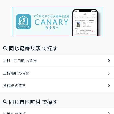
同じ最寄り駅 で探す
志村三丁目駅 の賃貸
上板橋駅 の賃貸
蓮根駅 の賃貸
同じ市区町村 で探す