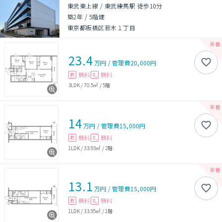
東武東上線 / 東武練馬駅 徒歩10分
築2年
/
5階建
東京都板橋区若木１丁目
23.4
万円
/
管理費
20,000円
無料
無料
敷
礼
3LDK
/
70.5㎡
/
5階
14
万円
/
管理費
15,000円
無料
無料
敷
礼
1LDK
/
33.93㎡
/
2階
13.1
万円
/
管理費
15,000円
無料
無料
敷
礼
1LDK
/
33.95㎡
/
1階