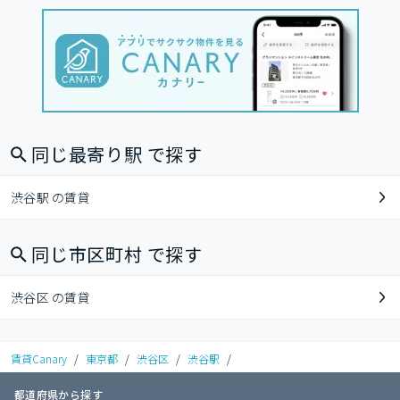
同じ最寄り駅 で探す
渋谷駅 の賃貸
同じ市区町村 で探す
渋谷区 の賃貸
賃貸Canary
/
東京都
/
渋谷区
/
渋谷駅
/
都道府県から探す