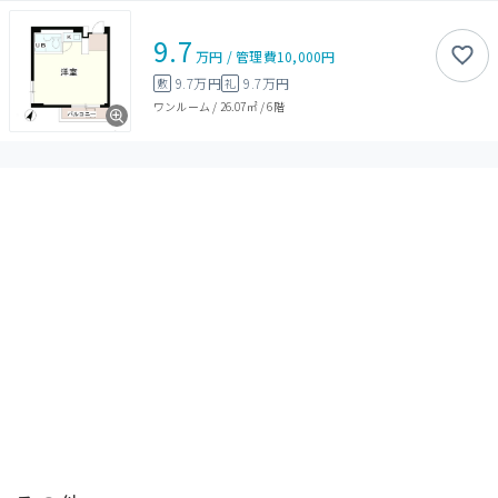
9.7
万円
/
管理費
10,000円
9.7万円
9.7万円
敷
礼
ワンルーム
/
26.07㎡
/
6階