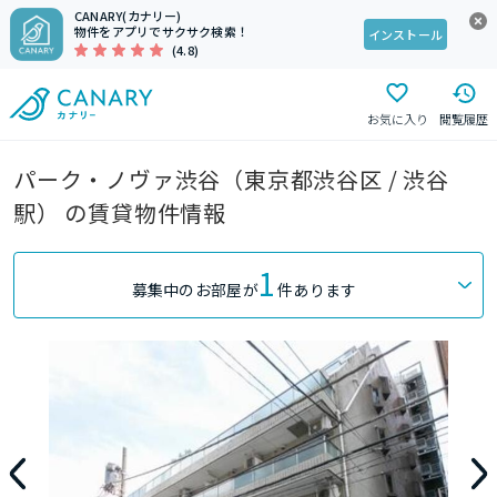
CANARY(カナリー)
物件をアプリでサクサク検索！
インストール
(4.8)
お気に入り
閲覧履歴
パーク・ノヴァ渋谷（東京都渋谷区 / 渋谷
駅） の賃貸物件情報
1
募集中のお部屋が
件あります