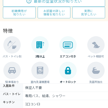
最新の空室状況が知りたい
初期費用が
お部屋の詳しい
実際に
知りたい
情報を知りたい
見学したい
特徴
バス・トイレ別
2階以上
エアコン付き
ペット相談可
駐車場あり
室内洗濯機置場
オートロック
洗面所独立
入居条件
保証人不要
バス・トイレ
専用バス、給湯、シャワー
キッチン
1口コンロ