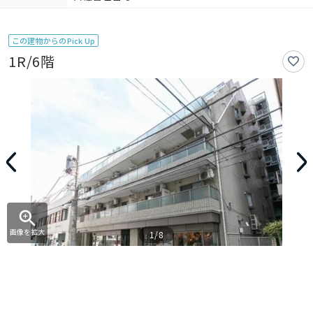
この建物からのPick Up
1R/6階
画像を拡大
1/8