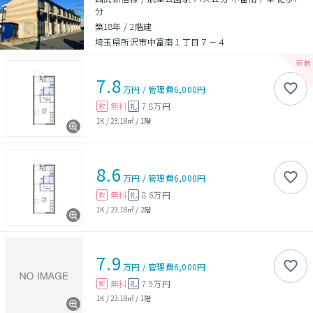
分
築18年
/
2階建
埼玉県所沢市中富南１丁目７－４
7.8
万円
/
管理費
6,000円
無料
7.8万円
敷
礼
1K
/
23.18㎡
/
1階
8.6
万円
/
管理費
6,000円
無料
8.6万円
敷
礼
1K
/
23.18㎡
/
2階
7.9
万円
/
管理費
6,000円
無料
7.9万円
敷
礼
1K
/
23.18㎡
/
1階