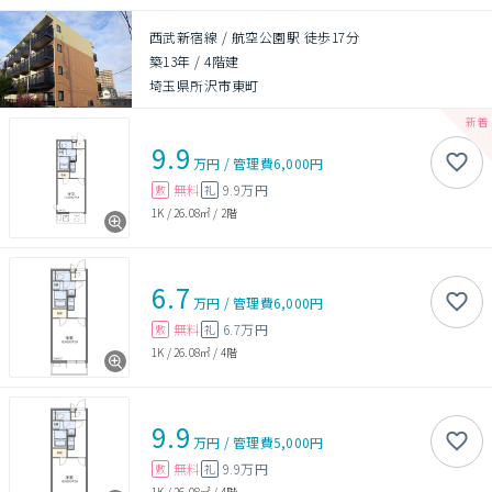
西武新宿線 / 航空公園駅 徒歩17分
築13年
/
4階建
埼玉県所沢市東町
9.9
万円
/
管理費
6,000円
無料
9.9万円
敷
礼
1K
/
26.08㎡
/
2階
6.7
万円
/
管理費
6,000円
無料
6.7万円
敷
礼
1K
/
26.08㎡
/
4階
9.9
万円
/
管理費
5,000円
無料
9.9万円
敷
礼
1K
/
26.08㎡
/
4階