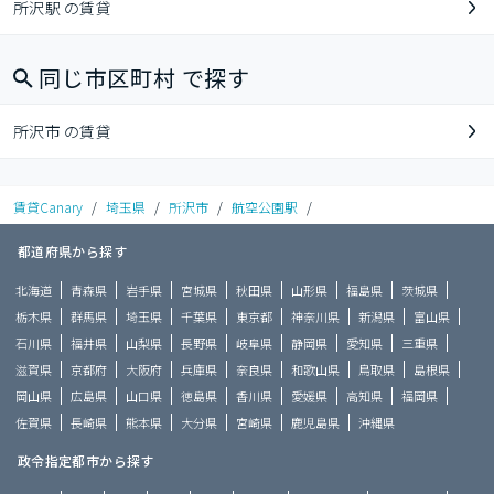
所沢駅 の賃貸
同じ市区町村 で探す
所沢市 の賃貸
賃貸Canary
/
埼玉県
/
所沢市
/
航空公園駅
/
都道府県から探す
北海道
青森県
岩手県
宮城県
秋田県
山形県
福島県
茨城県
栃木県
群馬県
埼玉県
千葉県
東京都
神奈川県
新潟県
富山県
石川県
福井県
山梨県
長野県
岐阜県
静岡県
愛知県
三重県
滋賀県
京都府
大阪府
兵庫県
奈良県
和歌山県
鳥取県
島根県
岡山県
広島県
山口県
徳島県
香川県
愛媛県
高知県
福岡県
佐賀県
長崎県
熊本県
大分県
宮崎県
鹿児島県
沖縄県
政令指定都市から探す