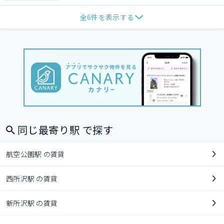
全
6
件を表示する
同じ最寄り駅 で探す
航空公園駅 の賃貸
西所沢駅 の賃貸
新所沢駅 の賃貸