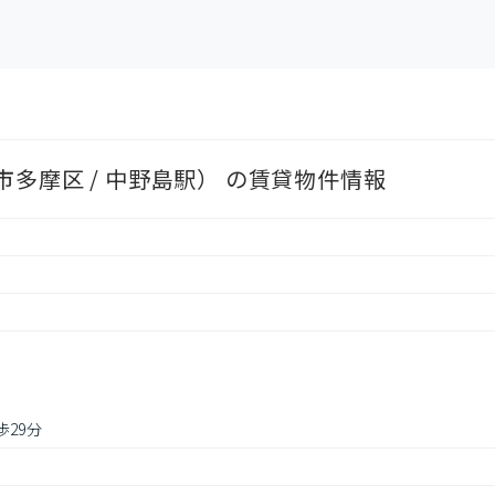
多摩区 / 中野島駅） の賃貸物件情報
歩29分