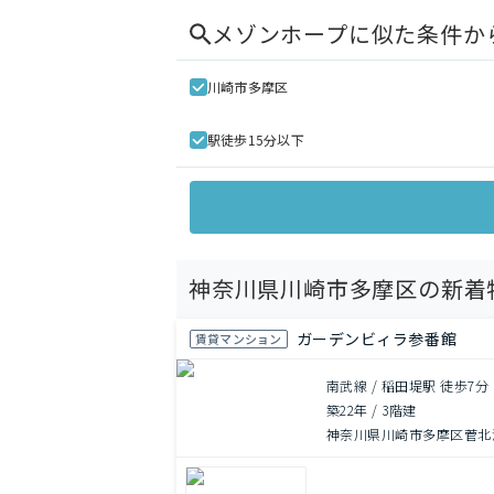
メゾンホープ
に似た条件か
川崎市多摩区
駅徒歩15分以下
神奈川県川崎市多摩区の新着
ガーデンビィラ参番館
賃貸マンション
南武線 / 稲田堤駅 徒歩7分
築22年
/
3階建
神奈川県川崎市多摩区菅北浦