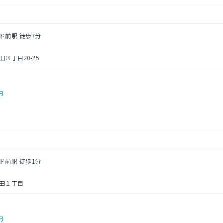
ド前駅 徒歩7分
３丁目20-25
円
ド前駅 徒歩1分
田１丁目
円