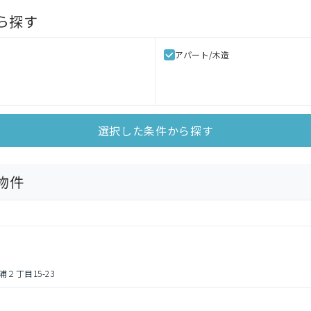
ら探す
アパート/木造
選択した条件から探す
物件
２丁目15-23