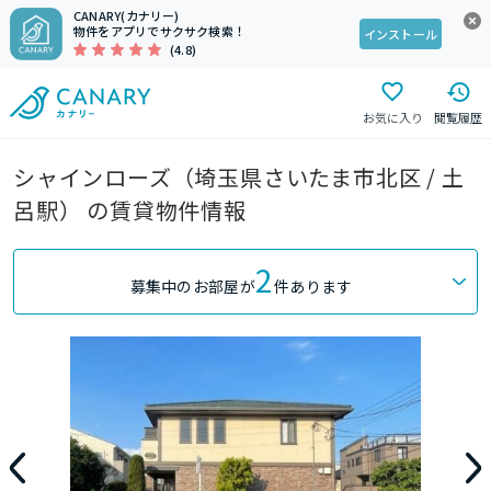
CANARY(カナリー)
物件をアプリでサクサク検索！
インストール
(4.8)
お気に入り
閲覧履歴
シャインローズ（埼玉県さいたま市北区 / 土
呂駅） の賃貸物件情報
2
募集中のお部屋が
件あります