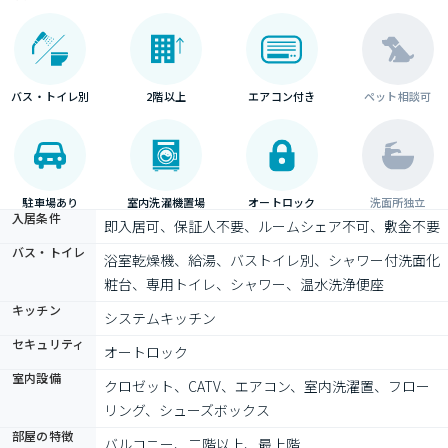
バス・トイレ別
2階以上
エアコン付き
ペット相談可
駐車場あり
室内洗濯機置場
オートロック
洗面所独立
入居条件
即入居可、保証人不要、ルームシェア不可、敷金不要
バス・トイレ
浴室乾燥機、給湯、バストイレ別、シャワー付洗面化
粧台、専用トイレ、シャワー、温水洗浄便座
キッチン
システムキッチン
セキュリティ
オートロック
室内設備
クロゼット、CATV、エアコン、室内洗濯置、フロー
リング、シューズボックス
部屋の特徴
バルコニー、二階以上、最上階