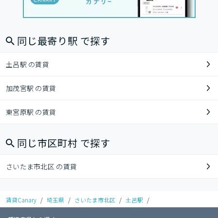
同じ最寄り駅 で探す
土呂駅 の賃貸
加茂宮駅 の賃貸
東宮原駅 の賃貸
同じ市区町村 で探す
さいたま市北区 の賃貸
賃貸Canary
/
埼玉県
/
さいたま市北区
/
土呂駅
/