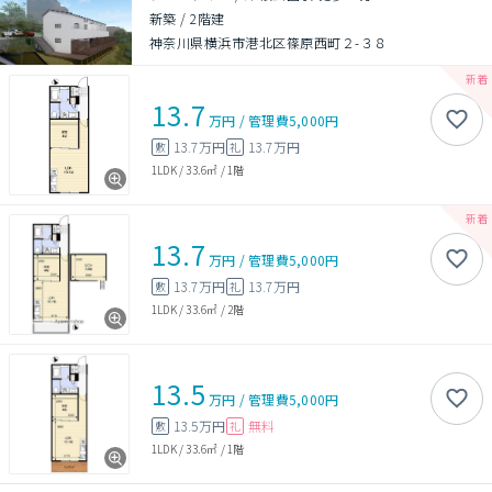
新築
/
2階建
神奈川県横浜市港北区篠原西町２-３８
13.7
万円
/
管理費
5,000円
13.7万円
13.7万円
敷
礼
1LDK
/
33.6㎡
/
1階
13.7
万円
/
管理費
5,000円
13.7万円
13.7万円
敷
礼
1LDK
/
33.6㎡
/
2階
13.5
万円
/
管理費
5,000円
13.5万円
無料
敷
礼
1LDK
/
33.6㎡
/
1階