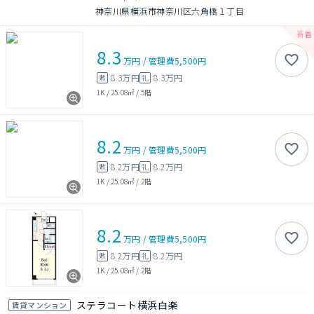
神奈川県横浜市神奈川区六角橋１丁目
8.3
万円
/
管理費
5,500円
8.3万円
8.3万円
敷
礼
1K
/
25.08㎡
/
5階
8.2
万円
/
管理費
5,500円
8.2万円
8.2万円
敷
礼
1K
/
25.08㎡
/
2階
8.2
万円
/
管理費
5,500円
8.2万円
8.2万円
敷
礼
1K
/
25.08㎡
/
2階
ステラコート横浜白楽
賃貸マンション