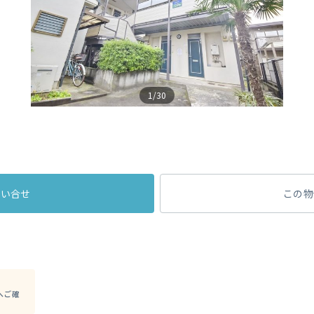
1/30
問い合せ
この物
へご確