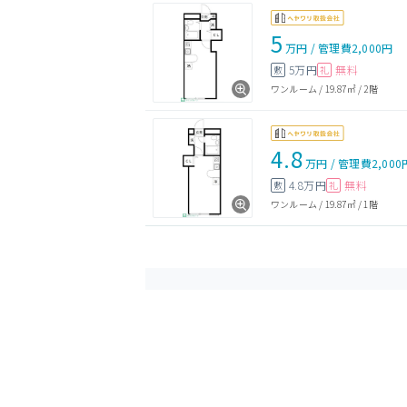
5
万円
/
管理費
2,000円
5万円
無料
敷
礼
ワンルーム
/
19.87㎡
/
2階
4.8
万円
/
管理費
2,000
4.8万円
無料
敷
礼
ワンルーム
/
19.87㎡
/
1階