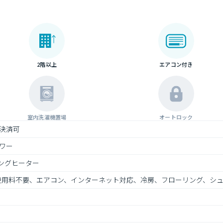
2階以上
エアコン付き
室内洗濯機置場
オートロック
決済可
ワー
キングヒーター
ト使用料不要、エアコン、インターネット対応、冷房、フローリング、シ