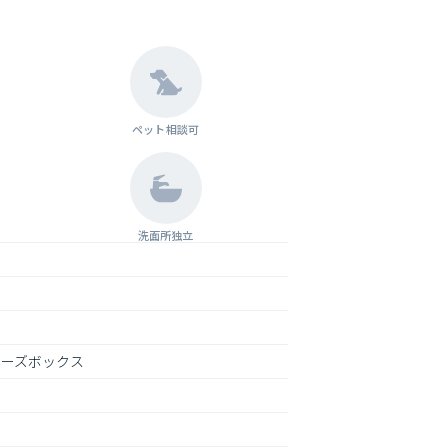
ペット相談可
洗面所独立
ューズボックス