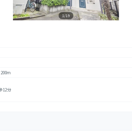
1/19
 200m
歩12分