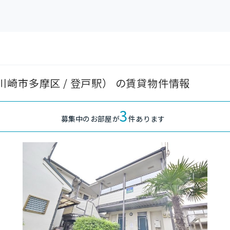
崎市多摩区 / 登戸駅） の賃貸物件情報
3
募集中のお部屋が
件あります