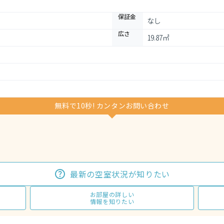
保証金
なし
広さ
19.87㎡
無料で10秒! カンタンお問い合わせ
最新の空室状況が知りたい
お部屋の詳しい
情報を知りたい