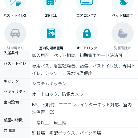
バス・トイレ別
2階以上
エアコン付き
ペット相談可
駐車場あり
室内洗濯機置場
オートロック
洗面所独立
入居条件
即入居可、ペット相談、初期費用カード決済可
バス・トイレ
専用バス、浴室乾燥機、給湯、バストイレ別、専用ト
イレ、シャワー、温水洗浄便座
キッチン
システムキッチン
セキュリティ
オートロック、防犯カメラ
室内設備
BS、照明付、エアコン、インターネット対応、室内
洗濯置、CS
部屋の特徴
二階以上、最上階
共用部
駐輪場、宅配ボックス、バイク置場