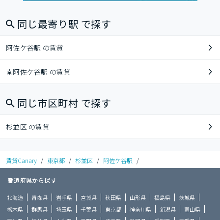
同じ最寄り駅 で探す
阿佐ケ谷駅 の賃貸
南阿佐ケ谷駅 の賃貸
同じ市区町村 で探す
杉並区 の賃貸
賃貸Canary
/
東京都
/
杉並区
/
阿佐ケ谷駅
/
都道府県から探す
北海道
青森県
岩手県
宮城県
秋田県
山形県
福島県
茨城県
栃木県
群馬県
埼玉県
千葉県
東京都
神奈川県
新潟県
富山県