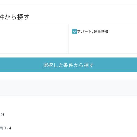
件から探す
アパート/軽量鉄骨
選択した条件から探す
0分
目３-４