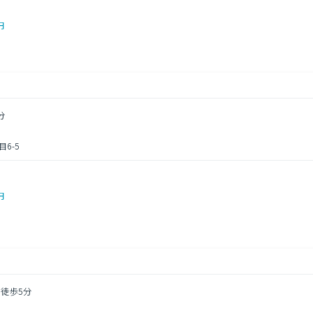
円
分
6-5
円
 徒歩5分