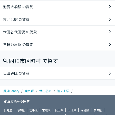
池尻大橋駅 の賃貸
東北沢駅 の賃貸
世田谷代田駅 の賃貸
三軒茶屋駅 の賃貸
同じ市区町村 で探す
世田谷区 の賃貸
賃貸Canary
/
東京都
/
世田谷区
/
池ノ上駅
/
都道府県から探す
北海道
青森県
岩手県
宮城県
秋田県
山形県
福島県
茨城県