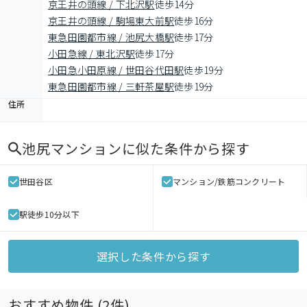
京王井の頭線 / 下北沢駅
徒歩14分
京王井の頭線 / 駒場東大前駅
徒歩16分
東急田園都市線 / 池尻大橋駅
徒歩17分
小田急線 / 東北沢駅
徒歩17分
小田急小田原線 / 世田谷代田駅
徒歩19分
東急田園都市線 / 三軒茶屋駅
徒歩19分
住所
池尻マンション
に似た条件から探す
世田谷区
マンション/鉄筋コンクリート
駅徒歩10分以下
選択した条件から探す
おすすめ物件 (
2
件)