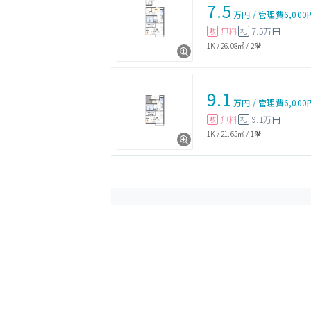
7.5
万円
/
管理費
6,000
無料
7.5万円
敷
礼
1K
/
26.08㎡
/
2階
9.1
万円
/
管理費
6,000
無料
9.1万円
敷
礼
1K
/
21.65㎡
/
1階