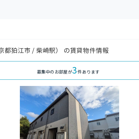
都狛江市 / 柴崎駅） の賃貸物件情報
3
募集中のお部屋が
件あります