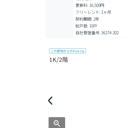
更新料: 16,500円

フリーレント: 1ヶ月

契約期間: 2年

総戸数: 10戸

自社管理番号: 36274-202
この建物からのPick Up
1K/2階