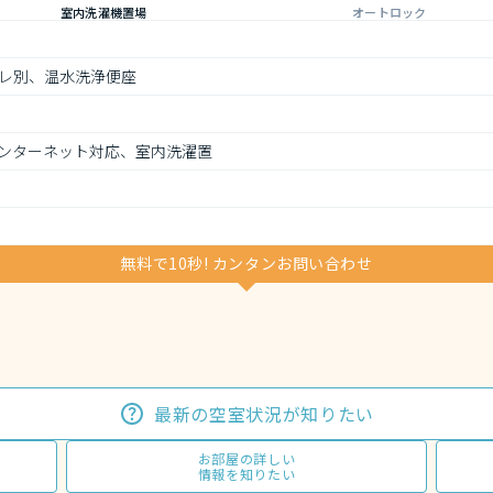
室内洗濯機置場
オートロック
レ別、温水洗浄便座
ンターネット対応、室内洗濯置
無料で10秒! カンタンお問い合わせ
最新の空室状況が知りたい
お部屋の詳しい
情報を知りたい