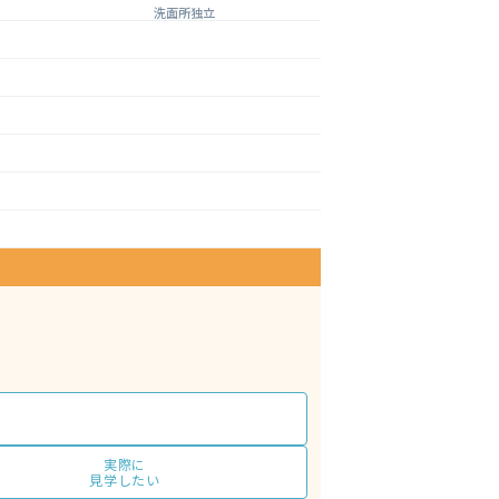
洗面所独立
実際に
見学したい