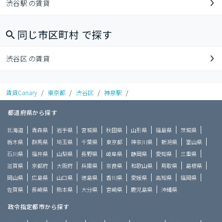
渋谷駅 の賃貸
同じ市区町村 で探す
渋谷区 の賃貸
賃貸Canary
/
東京都
/
渋谷区
/
神泉駅
/
都道府県から探す
北海道
青森県
岩手県
宮城県
秋田県
山形県
福島県
茨城県
栃木県
群馬県
埼玉県
千葉県
東京都
神奈川県
新潟県
富山県
石川県
福井県
山梨県
長野県
岐阜県
静岡県
愛知県
三重県
滋賀県
京都府
大阪府
兵庫県
奈良県
和歌山県
鳥取県
島根県
岡山県
広島県
山口県
徳島県
香川県
愛媛県
高知県
福岡県
佐賀県
長崎県
熊本県
大分県
宮崎県
鹿児島県
沖縄県
政令指定都市から探す