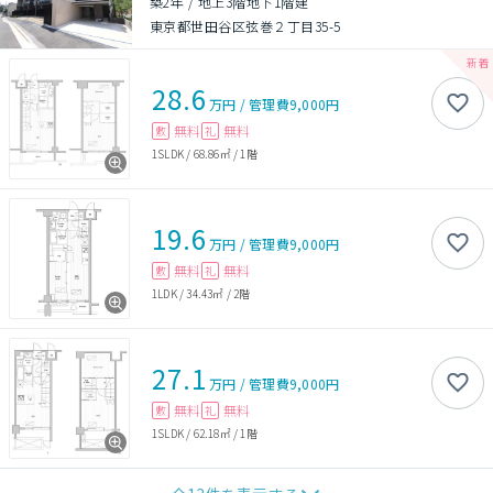
築2年
/
地上3階地下1階建
東京都世田谷区弦巻２丁目35-5
28.6
万円
/
管理費
9,000円
無料
無料
敷
礼
1SLDK
/
68.86㎡
/
1階
19.6
万円
/
管理費
9,000円
無料
無料
敷
礼
1LDK
/
34.43㎡
/
2階
27.1
万円
/
管理費
9,000円
無料
無料
敷
礼
1SLDK
/
62.18㎡
/
1階