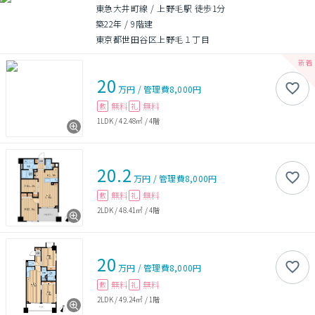
東急大井町線 / 上野毛駅 徒歩1分
築22年
/
9階建
東京都世田谷区上野毛１丁目
20
万円
/
管理費
8,000円
無料
無料
敷
礼
1LDK
/
42.48㎡
/
4階
20.2
万円
/
管理費
8,000円
無料
無料
敷
礼
2LDK
/
48.41㎡
/
4階
20
万円
/
管理費
8,000円
無料
無料
敷
礼
2LDK
/
49.24㎡
/
1階