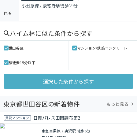
小田急線 / 豪徳寺駅
徒歩29分
住所
ハイム林
に似た条件から探す
世田谷区
マンション/鉄筋コンクリート
駅徒歩15分以下
選択した条件から探す
東京都世田谷区の新着物件
もっと見る
日興パレス田園調布第2
賃貸マンション
東急目黒線 / 奥沢駅 徒歩6分