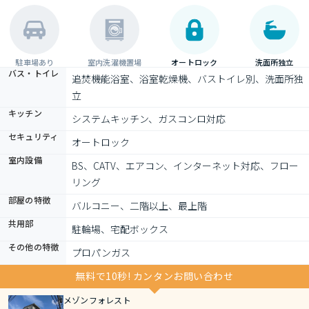
駐車場あり
室内洗濯機置場
オートロック
洗面所独立
バス・トイレ
追焚機能浴室、浴室乾燥機、バストイレ別、洗面所独
立
キッチン
システムキッチン、ガスコンロ対応
セキュリティ
オートロック
室内設備
BS、CATV、エアコン、インターネット対応、フロー
リング
部屋の特徴
バルコニー、二階以上、最上階
共用部
駐輪場、宅配ボックス
その他の特徴
プロパンガス
無料で10秒! カンタンお問い合わせ
メゾンフォレスト