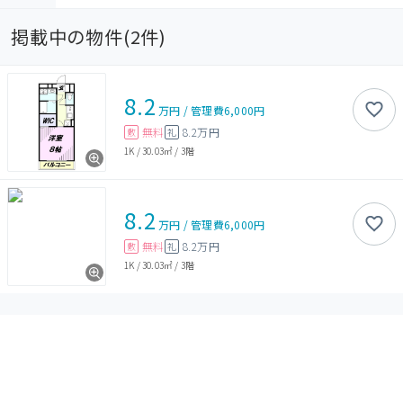
掲載中の物件(
2
件)
8.2
万円
/
管理費
6,000円
無料
8.2万円
敷
礼
1K
/
30.03㎡
/
3階
8.2
万円
/
管理費
6,000円
無料
8.2万円
敷
礼
1K
/
30.03㎡
/
3階