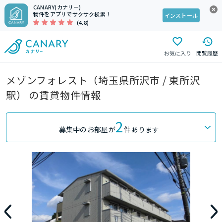
CANARY(カナリー)
物件をアプリでサクサク検索！
インストール
(4.8)
お気に入り
閲覧履歴
メゾンフォレスト（埼玉県所沢市 / 東所沢
駅） の賃貸物件情報
2
募集中のお部屋が
件あります