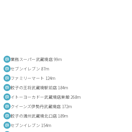
業務スーパー武蔵境店 99m
セブンイレブン 87m
ファミリーマート 124m
餃子の王将武蔵境駅前店 184m
イトーヨーカドー武蔵境店東館 268m
クイーンズ伊勢丹武蔵境店 172m
餃子の満州武蔵境北口店 189m
セブンイレブン 154m