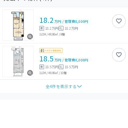
18.2
万円
/
管理費
8,000円
18.2万円
18.2万円
敷
礼
1LDK
/
48.86㎡
/
8階
18.5
万円
/
管理費
8,000円
18.5万円
18.5万円
敷
礼
1LDK
/
48.86㎡
/
10階
全
4
件を表示する