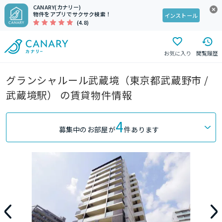
CANARY(カナリー)
物件をアプリでサクサク検索！
インストール
(4.8)
お気に入り
閲覧履歴
グランシャルール武蔵境（東京都武蔵野市 /
武蔵境駅） の賃貸物件情報
4
募集中のお部屋が
件あります