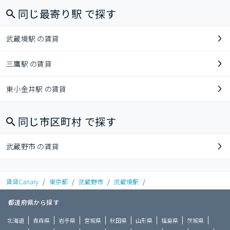
同じ最寄り駅 で探す
武蔵境駅 の賃貸
三鷹駅 の賃貸
東小金井駅 の賃貸
同じ市区町村 で探す
武蔵野市 の賃貸
賃貸Canary
/
東京都
/
武蔵野市
/
武蔵境駅
/
都道府県から探す
北海道
青森県
岩手県
宮城県
秋田県
山形県
福島県
茨城県