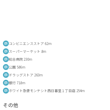
コンビニエンスストア 62m
スーパーマーケット 8m
総合病院 230m
公園 586m
ドラッグストア 263m
銀行 718m
ホワイト急便モンテシト西日暮里１丁目店 254m
その他