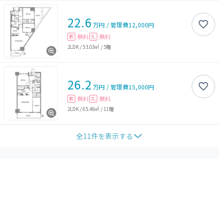
22.6
万円
/
管理費
12,000円
無料
無料
敷
礼
2LDK
/
53.03㎡
/
5階
26.2
万円
/
管理費
15,000円
無料
無料
敷
礼
2LDK
/
65.48㎡
/
11階
全
11
件を表示する