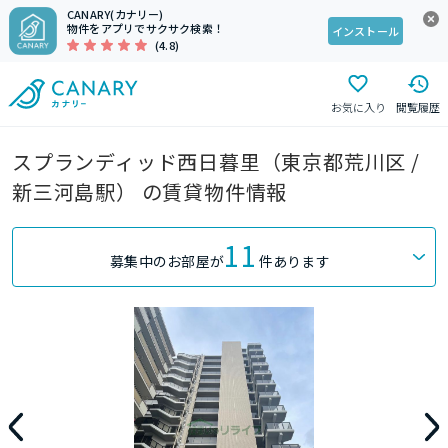
CANARY(カナリー)
物件をアプリでサクサク検索！
インストール
(4.8)
お気に入り
閲覧履歴
スプランディッド西日暮里（東京都荒川区 /
新三河島駅） の賃貸物件情報
11
募集中のお部屋が
件あります