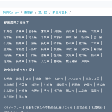
賃貸Canary
/
東京都
/
荒川区
/
新三河島駅
/
都道府県から探す
北海道
青森県
岩手県
宮城県
秋田県
山形県
福島県
茨城県
栃木県
群馬県
埼玉県
千葉県
東京都
神奈川県
新潟県
富山県
石川県
福井県
山梨県
長野県
岐阜県
静岡県
愛知県
三重県
滋賀県
京都府
大阪府
兵庫県
奈良県
和歌山県
鳥取県
島根県
岡山県
広島県
山口県
徳島県
香川県
愛媛県
高知県
福岡県
佐賀県
長崎県
熊本県
大分県
宮崎県
鹿児島県
沖縄県
政令指定都市から探す
札幌市
道北
道東
道南
道央
仙台市
さいたま市
東京２３区
東京市部
千葉市
横浜市
川崎市
相模原市
新潟市
静岡市
浜松市
名古屋市
京都市
大阪市
堺市
神戸市
岡山市
広島市
福岡市
北九州市
熊本市
CMギャラリー
掲載をご検討の不動産会社様はこちら
運営会社
利用規約