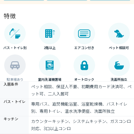
特徴
バス・トイレ別
2階以上
エアコン付き
ペット相談可
駐車場あり
室内洗濯機置場
オートロック
洗面所独立
入居条件
ペット相談、保証人不要、初期費用カード決済可、ペ
ット可、二人入居可
バス・トイレ
専用バス、追焚機能浴室、浴室乾燥機、バストイレ
別、専用トイレ、温水洗浄便座、洗面所独立
キッチン
カウンターキッチン、システムキッチン、ガスコンロ
対応、3口以上コンロ