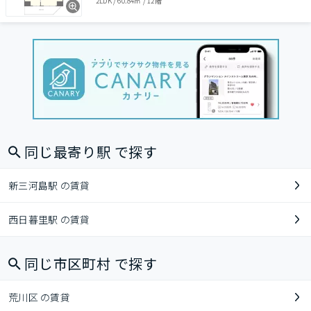
2LDK
/
60.84㎡
/
12階
同じ最寄り駅 で探す
新三河島駅 の賃貸
西日暮里駅 の賃貸
同じ市区町村 で探す
荒川区 の賃貸