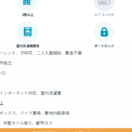
2階以上
エアコン付き
室内洗濯機置場
オートロック
ーレント、子供可、二人入居相談、敷金不要
所独立
ンロ
インターネット対応、室内洗濯置
上
ボックス、バイク置場、敷地内駐車場
、外壁タイル張り、都市ガス