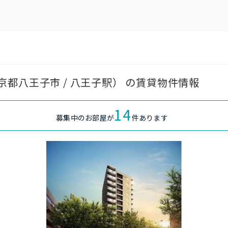
都八王子市 / 八王子駅） の賃貸物件情報
14
募集中のお部屋が
件あります