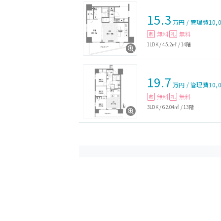
15.3
万円
/
管理費
10,
無料
無料
敷
礼
1LDK
/
45.2㎡
/
14階
19.7
万円
/
管理費
10,
無料
無料
敷
礼
3LDK
/
62.04㎡
/
13階