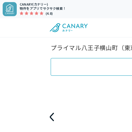
CANARY(カナリー)
物件をアプリでサクサク検索！
(4.8)
プライマル八王子横山町（東京