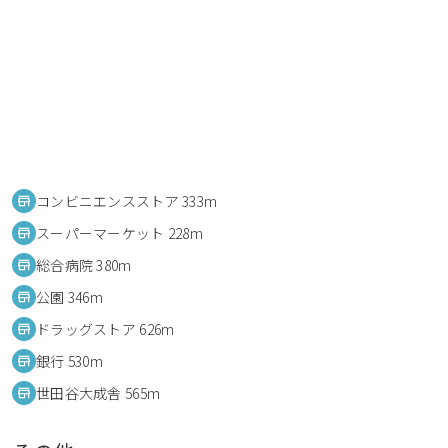
コンビニエンスストア 333m
スーパーマーケット 228m
総合病院 380m
公園 346m
ドラッグストア 626m
銀行 530m
世田谷大成舎 565m