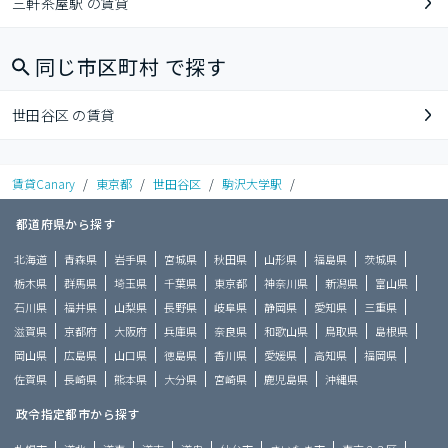
三軒茶屋駅 の賃貸
同じ市区町村 で探す
世田谷区 の賃貸
賃貸Canary
/
東京都
/
世田谷区
/
駒沢大学駅
/
都道府県から探す
北海道
青森県
岩手県
宮城県
秋田県
山形県
福島県
茨城県
栃木県
群馬県
埼玉県
千葉県
東京都
神奈川県
新潟県
富山県
石川県
福井県
山梨県
長野県
岐阜県
静岡県
愛知県
三重県
滋賀県
京都府
大阪府
兵庫県
奈良県
和歌山県
鳥取県
島根県
岡山県
広島県
山口県
徳島県
香川県
愛媛県
高知県
福岡県
佐賀県
長崎県
熊本県
大分県
宮崎県
鹿児島県
沖縄県
政令指定都市から探す