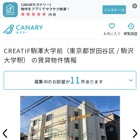
CANARY(カナリー)
物件をアプリでサクサク検索！
インストール
(4.8)
お気に入り
閲覧履歴
CREATIF駒澤大学前（東京都世田谷区 / 駒沢
大学駅） の賃貸物件情報
11
募集中のお部屋が
件あります