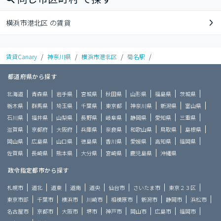
横浜市港北区 の賃貸
賃貸Canary
/
神奈川県
/
横浜市港北区
/
菊名駅
/
都道府県から探す
北海道
青森県
岩手県
宮城県
秋田県
山形県
福島県
茨城県
栃木県
群馬県
埼玉県
千葉県
東京都
神奈川県
新潟県
富山県
石川県
福井県
山梨県
長野県
岐阜県
静岡県
愛知県
三重県
滋賀県
京都府
大阪府
兵庫県
奈良県
和歌山県
鳥取県
島根県
岡山県
広島県
山口県
徳島県
香川県
愛媛県
高知県
福岡県
佐賀県
長崎県
熊本県
大分県
宮崎県
鹿児島県
沖縄県
政令指定都市から探す
札幌市
道北
道東
道南
道央
仙台市
さいたま市
東京２３区
東京市部
千葉市
横浜市
川崎市
相模原市
新潟市
静岡市
浜松市
名古屋市
京都市
大阪市
堺市
神戸市
岡山市
広島市
福岡市