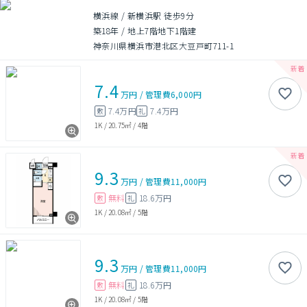
横浜線 / 新横浜駅 徒歩9分
築18年
/
地上7階地下1階建
神奈川県横浜市港北区大豆戸町711-1
7.4
万円
/
管理費
6,000円
7.4万円
7.4万円
敷
礼
1K
/
20.75㎡
/
4階
9.3
万円
/
管理費
11,000円
無料
18.6万円
敷
礼
1K
/
20.08㎡
/
5階
9.3
万円
/
管理費
11,000円
無料
18.6万円
敷
礼
1K
/
20.08㎡
/
5階