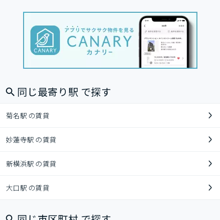
同じ最寄り駅 で探す
菊名駅 の賃貸
妙蓮寺駅 の賃貸
新横浜駅 の賃貸
大口駅 の賃貸
同じ市区町村 で探す