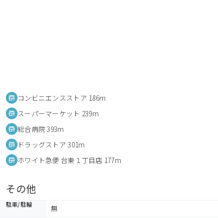
コンビニエンスストア 186m
スーパーマーケット 239m
総合病院 393m
ドラッグストア 301m
ホワイト急便 台東１丁目店 177m
その他
駐車/駐輪
無