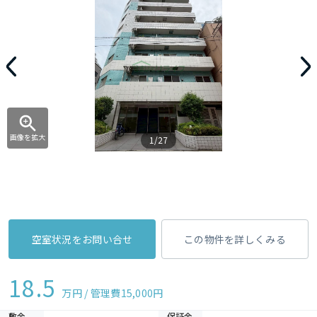
画像を拡大
1/27
空室状況をお問い合せ
この物件を詳しくみる
18.5
万円 / 管理費
15,000円
敷金
保証金