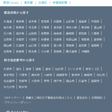
賃貸Canary
/
東京都
/
台東区
/
仲御徒町駅
/
都道府県から探す
北海道
青森県
岩手県
宮城県
秋田県
山形県
福島県
茨城県
栃木県
群馬県
埼玉県
千葉県
東京都
神奈川県
新潟県
富山県
石川県
福井県
山梨県
長野県
岐阜県
静岡県
愛知県
三重県
滋賀県
京都府
大阪府
兵庫県
奈良県
和歌山県
鳥取県
島根県
岡山県
広島県
山口県
徳島県
香川県
愛媛県
高知県
福岡県
佐賀県
長崎県
熊本県
大分県
宮崎県
鹿児島県
沖縄県
政令指定都市から探す
札幌市
道北
道東
道南
道央
仙台市
さいたま市
東京２３区
東京市部
千葉市
横浜市
川崎市
相模原市
新潟市
静岡市
浜松市
名古屋市
京都市
大阪市
堺市
神戸市
岡山市
広島市
福岡市
北九州市
熊本市
CMギャラリー
掲載をご検討の不動産会社様はこちら
運営会社
利用規約
プライバシーポリシー