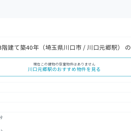
階建て築40年（埼玉県川口市 / 川口元郷駅） 
現在この建物の空室物件はありません
川口元郷駅
のおすすめ物件を見る
分