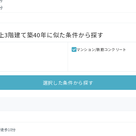
分
分
3階建て築40年
に似た条件から探す
マンション/鉄筋コンクリート
選択した条件から探す
 徒歩10分