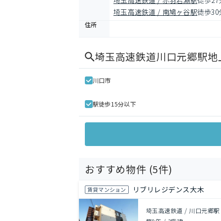
埼玉高速鉄道 / 赤羽岩淵駅
徒歩27
埼玉高速鉄道 / 南鳩ヶ谷駅
徒歩30
住所
埼玉高速鉄道川口元郷駅地上
川口市
駅徒歩15分以下
おすすめ物件 (
5
件)
リブリレジデンス大木
賃貸マンション
埼玉高速鉄道 / 川口元郷駅