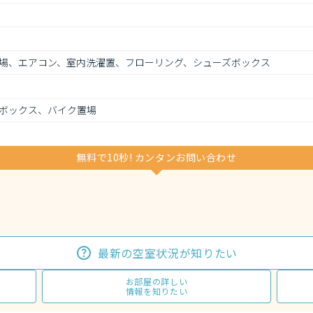
場、エアコン、室内洗濯置、フローリング、シューズボックス
ボックス、バイク置場
無料で10秒! カンタンお問い合わせ
最新の空室状況が知りたい
お部屋の詳しい
情報を知りたい