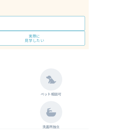
実際に
見学したい
ペット相談可
洗面所独立