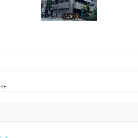
1/5
13分
500円