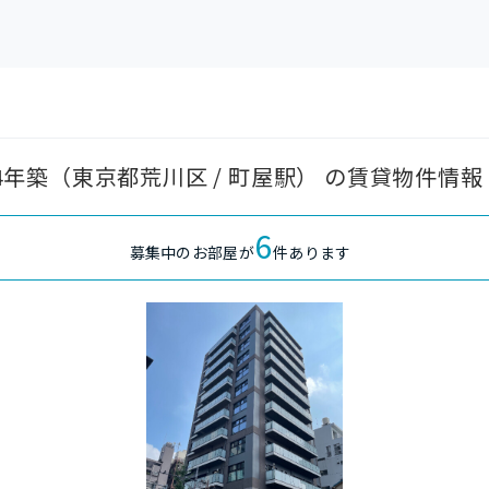
24年築（東京都荒川区 / 町屋駅） の賃貸物件情報
6
募集中のお部屋が
件あります