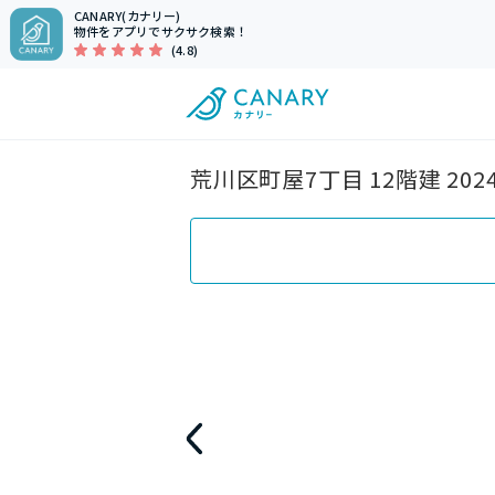
CANARY(カナリー)
物件をアプリでサクサク検索！
(4.8)
荒川区町屋7丁目 12階建 20