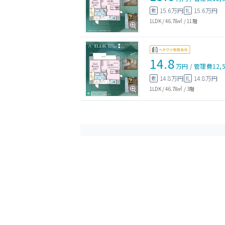
15.6万円
15.6万円
敷
礼
1LDK
/
46.78㎡
/
11階
14.8
万円
/
管理費
12,
14.8万円
14.8万円
敷
礼
1LDK
/
46.78㎡
/
3階