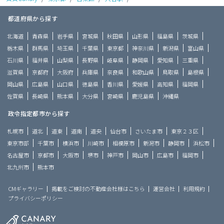
都道府県から探す
北海道
青森県
岩手県
宮城県
秋田県
山形県
福島県
茨城県
栃木県
群馬県
埼玉県
千葉県
東京都
神奈川県
新潟県
富山県
石川県
福井県
山梨県
長野県
岐阜県
静岡県
愛知県
三重県
滋賀県
京都府
大阪府
兵庫県
奈良県
和歌山県
鳥取県
島根県
岡山県
広島県
山口県
徳島県
香川県
愛媛県
高知県
福岡県
佐賀県
長崎県
熊本県
大分県
宮崎県
鹿児島県
沖縄県
政令指定都市から探す
札幌市
道北
道東
道南
道央
仙台市
さいたま市
東京２３区
東京市部
千葉市
横浜市
川崎市
相模原市
新潟市
静岡市
浜松市
名古屋市
京都市
大阪市
堺市
神戸市
岡山市
広島市
福岡市
北九州市
熊本市
CMギャラリー
掲載をご検討の不動産会社様はこちら
運営会社
利用規約
プライバシーポリシー