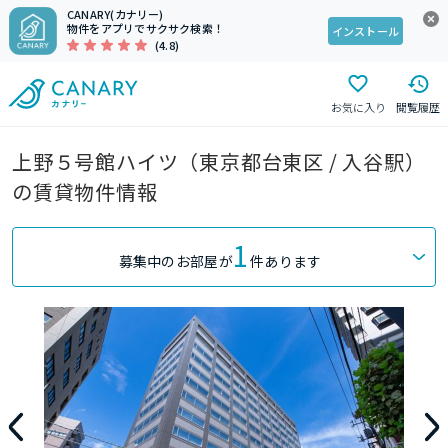
CANARY(カナリー)
物件をアプリでサクサク検索！
インストール
(4.8)
お気に入り
閲覧履歴
上野５号館ハイツ（東京都台東区 / 入谷駅）
の賃貸物件情報
1
募集中のお部屋が
件あります