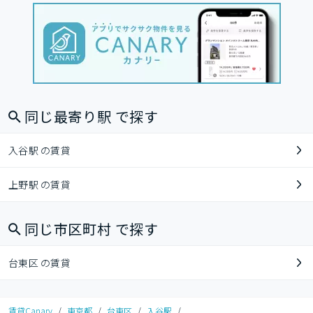
同じ最寄り駅 で探す
入谷駅 の賃貸
上野駅 の賃貸
同じ市区町村 で探す
台東区 の賃貸
賃貸Canary
/
東京都
/
台東区
/
入谷駅
/