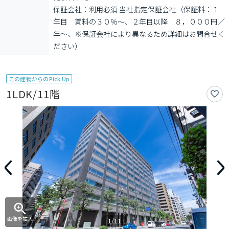
保証会社：利用必須 当社指定保証会社（保証料：１
年目　賃料の３０％〜、２年目以降　８，０００円／
年〜、※保証会社により異なるため詳細はお問合せく
ださい）
この建物からのPick Up
1LDK/11階
画像を拡大
1/11