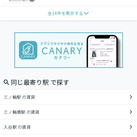
全
14
件を表示する
同じ最寄り駅 で探す
三ノ輪駅 の賃貸
三ノ輪橋駅 の賃貸
入谷駅 の賃貸