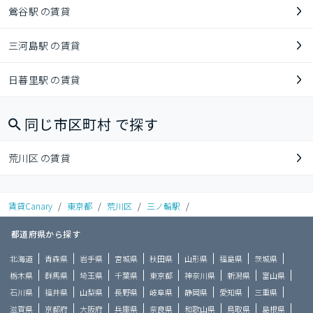
鶯谷駅 の賃貸
三河島駅 の賃貸
日暮里駅 の賃貸
同じ市区町村 で探す
荒川区 の賃貸
賃貸Canary
/
東京都
/
荒川区
/
三ノ輪駅
/
都道府県から探す
北海道
青森県
岩手県
宮城県
秋田県
山形県
福島県
茨城県
栃木県
群馬県
埼玉県
千葉県
東京都
神奈川県
新潟県
富山県
石川県
福井県
山梨県
長野県
岐阜県
静岡県
愛知県
三重県
滋賀県
京都府
大阪府
兵庫県
奈良県
和歌山県
鳥取県
島根県