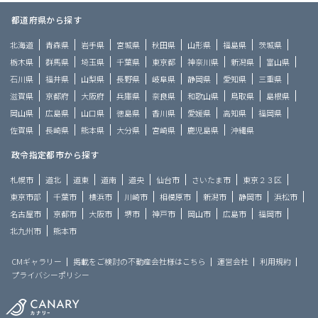
都道府県から探す
北海道
青森県
岩手県
宮城県
秋田県
山形県
福島県
茨城県
栃木県
群馬県
埼玉県
千葉県
東京都
神奈川県
新潟県
富山県
石川県
福井県
山梨県
長野県
岐阜県
静岡県
愛知県
三重県
滋賀県
京都府
大阪府
兵庫県
奈良県
和歌山県
鳥取県
島根県
岡山県
広島県
山口県
徳島県
香川県
愛媛県
高知県
福岡県
佐賀県
長崎県
熊本県
大分県
宮崎県
鹿児島県
沖縄県
政令指定都市から探す
札幌市
道北
道東
道南
道央
仙台市
さいたま市
東京２３区
東京市部
千葉市
横浜市
川崎市
相模原市
新潟市
静岡市
浜松市
名古屋市
京都市
大阪市
堺市
神戸市
岡山市
広島市
福岡市
北九州市
熊本市
CMギャラリー
掲載をご検討の不動産会社様はこちら
運営会社
利用規約
プライバシーポリシー