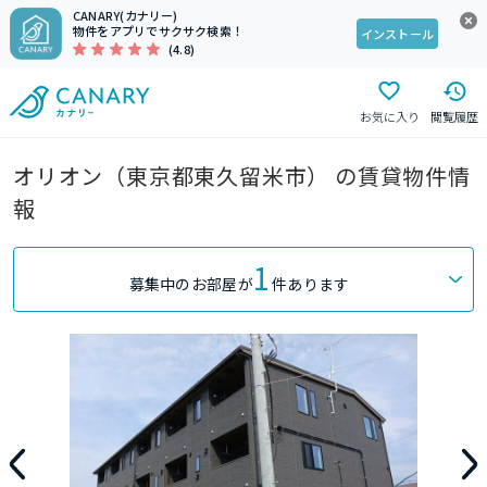
CANARY(カナリー)
物件をアプリでサクサク検索！
インストール
(4.8)
お気に入り
閲覧履歴
オリオン（東京都東久留米市） の賃貸物件情
報
1
募集中のお部屋が
件あります