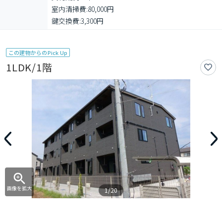
室内清掃費:80,000円

鍵交換費:3,300円
この建物からのPick Up
1LDK/1階
画像を拡大
1/20