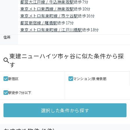
都営大江戸線 / 牛込神楽坂駅
徒歩7分
東京メトロ東西線 / 神楽坂駅
徒歩10分
東京メトロ有楽町線 / 市ケ谷駅
徒歩16分
都営新宿線 / 曙橋駅
徒歩17分
東京メトロ有楽町線 / 江戸川橋駅
徒歩18分
住所
東建ニューハイツ市ヶ谷
に似た条件から探
す
新宿区
マンション/鉄骨鉄筋
駅徒歩7分以下
選択した条件から探す