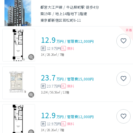
都営大江戸線 / 牛込柳町駅 徒歩4分
築19年
/
地上14階地下1階建
東京都新宿区若松町6-11
12.9
万円
/
管理費
12,000円
12.9万円
無料
敷
礼
1K
/
28.26㎡
/
7階
23.7
万円
/
管理費
15,000円
23.7万円
無料
敷
礼
1LDK
/
56.56㎡
/
13階
12.9
万円
/
管理費
12,000円
12.9万円
無料
敷
礼
1K
/
28.26㎡
/
7階