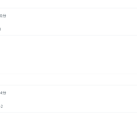
8分
3
4分
2