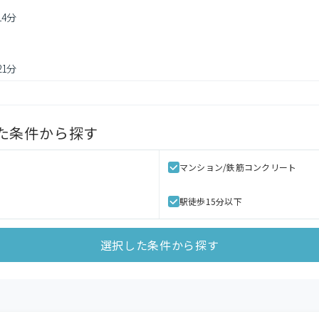
14分
21分
た条件から探す
マンション/鉄筋コンクリート
駅徒歩15分以下
選択した条件から探す