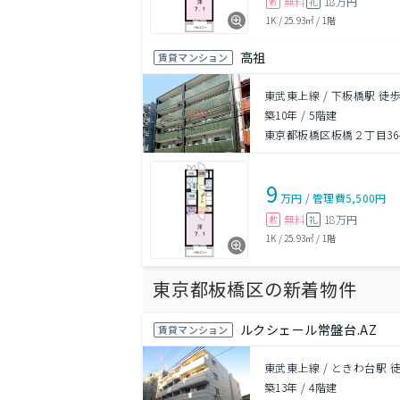
無料
18万円
敷
礼
1K
/
25.93㎡
/
1階
高祖
賃貸マンション
東武東上線 / 下板橋駅 徒歩
築10年
/
5階建
東京都板橋区板橋２丁目36-
9
万円
/
管理費
5,500円
無料
18万円
敷
礼
1K
/
25.93㎡
/
1階
東京都板橋区の新着物件
ルクシェール常盤台.AZ
賃貸マンション
東武東上線 / ときわ台駅 
築13年
/
4階建