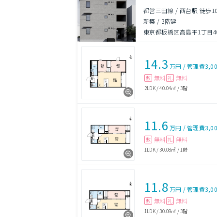
都営三田線 / 西台駅 徒歩1
新築
/
3階建
東京都板橋区高島平1丁目40
14.3
万円
/
管理費
3,0
無料
無料
敷
礼
2LDK
/
40.04㎡
/
3階
11.6
万円
/
管理費
3,0
無料
無料
敷
礼
1LDK
/
30.08㎡
/
1階
11.8
万円
/
管理費
3,0
無料
無料
敷
礼
1LDK
/
30.08㎡
/
3階