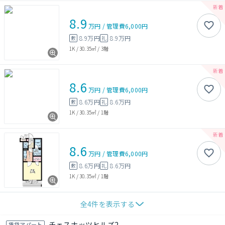
8.9
万円
/
管理費
6,000円
8.9万円
8.9万円
敷
礼
1K
/
30.35㎡
/
3階
8.6
万円
/
管理費
6,000円
8.6万円
8.6万円
敷
礼
1K
/
30.35㎡
/
1階
8.6
万円
/
管理費
6,000円
8.6万円
8.6万円
敷
礼
1K
/
30.35㎡
/
1階
全
4
件を表示する
チェスナッツヒルズ2
賃貸アパート