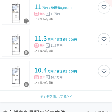
11
万円
/
管理費
8,000円
無料
11万円
敷
礼
1K
/
21.4㎡
/
2階
11.3
万円
/
管理費
8,000円
無料
11.3万円
敷
礼
1K
/
21.4㎡
/
3階
10.4
万円
/
管理費
8,000円
無料
10.4万円
敷
礼
1K
/
21.4㎡
/
1階
全
9
件を表示する