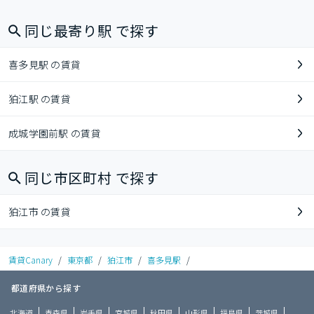
同じ最寄り駅 で探す
喜多見駅 の賃貸
狛江駅 の賃貸
成城学園前駅 の賃貸
同じ市区町村 で探す
狛江市 の賃貸
賃貸Canary
/
東京都
/
狛江市
/
喜多見駅
/
都道府県から探す
北海道
青森県
岩手県
宮城県
秋田県
山形県
福島県
茨城県