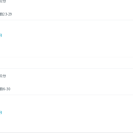
8分
3-29
円
8分
6-30
円