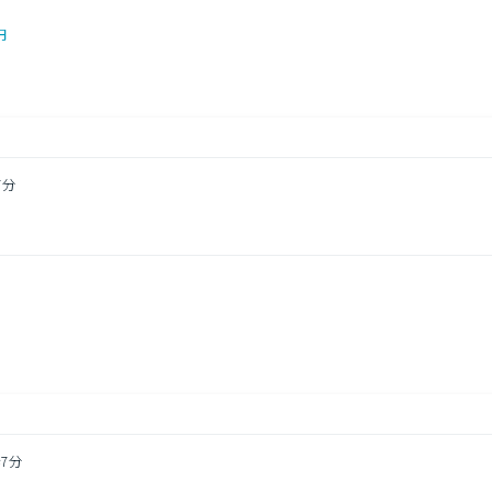
円
7分
7分