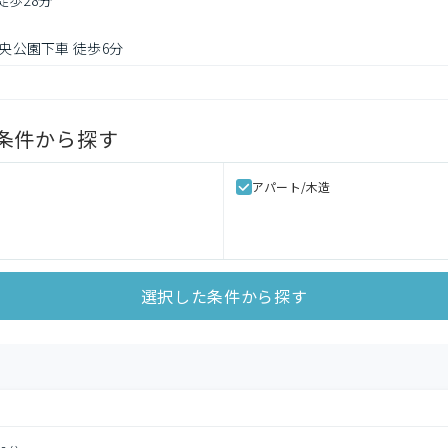
徒歩28分
中央公園下車 徒歩6分
条件から探す
アパート/木造
選択した条件から探す