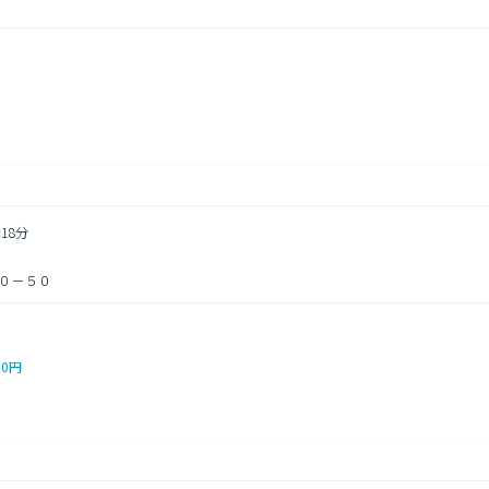
18分
０－５０
00円